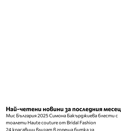
Най-четени новини за последния месец
Мис България 2025 Симона Бакърджиева блести с
тоалети Haute couture от Bridal Fashion
24 красавици влизат в гореща битка за