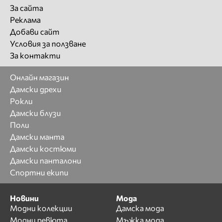
За сайта
Реклама
Добави сайт
Условия за ползване
За контакти
Онлайн магазин
Дамски дрехи
Рокли
Дамски блузи
Поли
Дамски манта
Дамски костюми
Дамски панталони
Спортни екипи
Новини
Мода
Модни колекции
Дамска мода
Модни ревюта
Мъжка мода