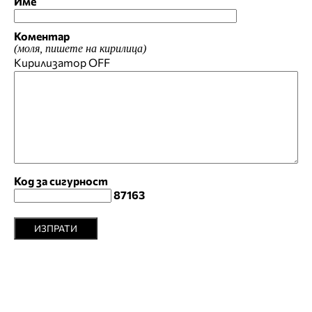
Име
Коментар
(моля, пишете на кирилица)
Кирилизатор
OFF
Код за сигурност
87163
ИЗПРАТИ