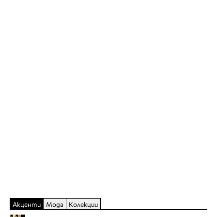
Акценти
Мода
Колекции