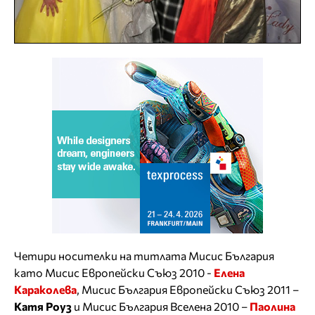
Четири носителки на титлата Мисис България
като Мисис Европейски Съюз 2010 -
Елена
Караколева
, Мисис България Европейски Съюз 2011 –
Катя Роуз
и Мисис България Вселена 2010 –
Паолина