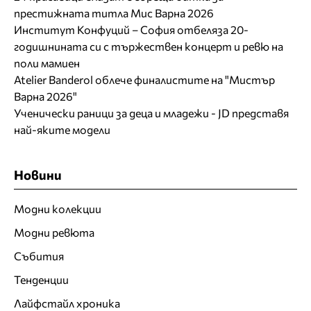
престижната титла Мис Варна 2026
Институт Конфуций – София отбеляза 20-
годишнината си с тържествен концерт и ревю на
поли мамиен
Atelier Banderol облече финалистите на "Мистър
Варна 2026"
Ученически раници за деца и младежи - JD представя
най-яките модели
Новини
Модни колекции
Модни ревюта
Събития
Тенденции
Лайфстайл хроника