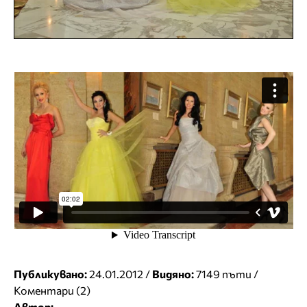
Публикувано:
24.01.2012 /
Видяно:
7149 пъти /
Коментари (2)
Автор: