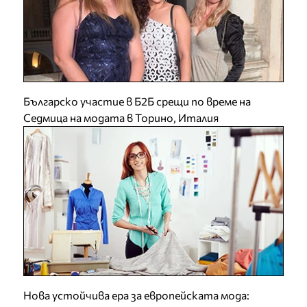
Българско участие в Б2Б срещи по време на
Седмица на модата в Торино, Италия
Нова устойчива ера за европейската мода: