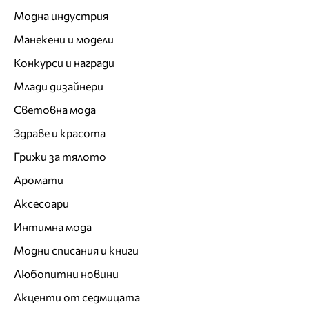
Модна индустрия
Манекени и модели
Конкурси и награди
Млади дизайнери
Световна мода
Здраве и красота
Грижи за тялото
Аромати
Аксесоари
Интимна мода
Модни списания и книги
Любопитни новини
Акценти от седмицата