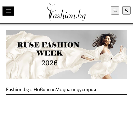
Fashion.bg
»
Новини
»
Модна индустрия