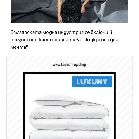
Българската модна индустрия се включи в
президентската инициатива "Подкрепи една
мечта"