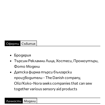
Оферти
Събития
Бродерия
Търсим Рекламни Лица, Хостеси, Промоутъри,
Фото Модели
Датска фирма търси български
производители - The Danish company,
Oliz/Koko-Nora seeks companies that can sew
together various sensory aid products
Личности
Модели