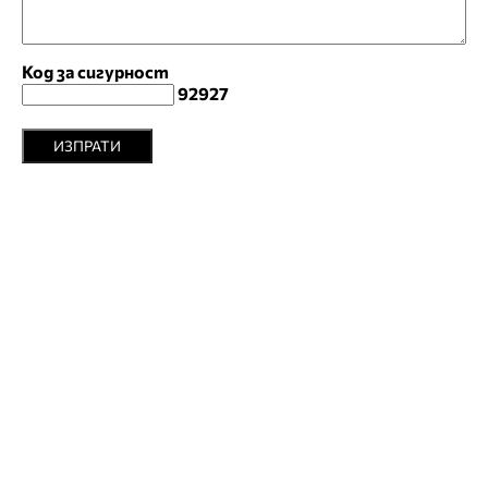
Код за сигурност
92927
ИЗПРАТИ