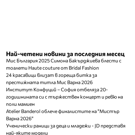
Най-четени новини за последния месец
Мис България 2025 Симона Бакърджиева блести с
тоалети Haute couture от Bridal Fashion
24 красавици влизат в гореща битка за
престижната титла Мис Варна 2026
Институт Конфуций – София отбеляза 20-
годишнината си с тържествен концерт и ревю на
поли мамиен
Atelier Banderol облече финалистите на "Мистър
Варна 2026"
Ученически раници за деца и младежи - JD представя
най-яките модели