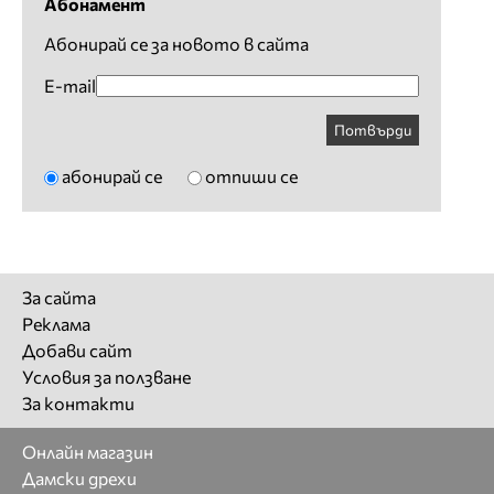
Абонамент
Абонирай се за новото в сайта
E-mail
Потвърди
абонирай се
отпиши се
За сайта
Реклама
Добави сайт
Условия за ползване
За контакти
Онлайн магазин
Дамски дрехи