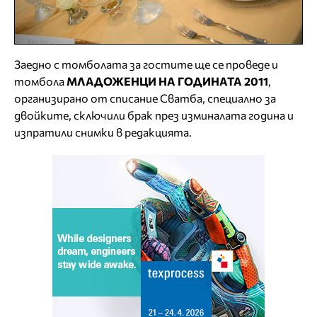
Заедно с томболата за гостите ще се проведе и
томбола
МЛАДОЖЕНЦИ НА ГОДИНАТА 2011
,
организирано от списание Сватба, специално за
двойките, сключили брак през изминалата година и
изпратили снимки в редакцията.