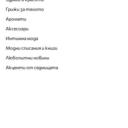
Грижи за тялото
Аромати
Аксесоари
Интимна мода
Модни списания и книги
Любопитни новини
Акценти от седмицата