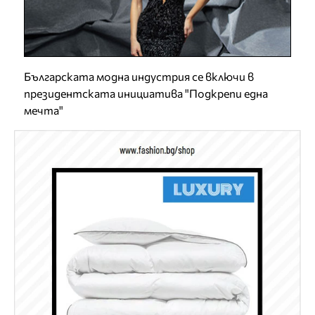
Българската модна индустрия се включи в
президентската инициатива "Подкрепи една
мечта"