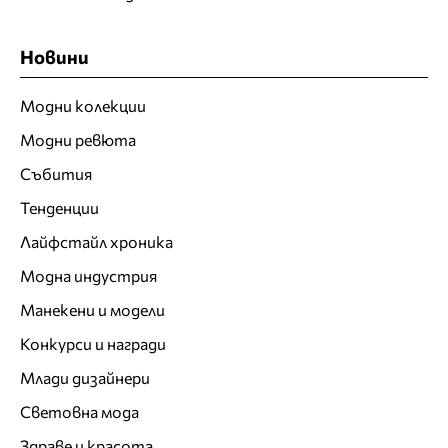
Новини
Модни колекции
Модни ревюта
Събития
Тенденции
Лайфстайл хроника
Модна индустрия
Манекени и модели
Конкурси и награди
Млади дизайнери
Световна мода
Здраве и красота