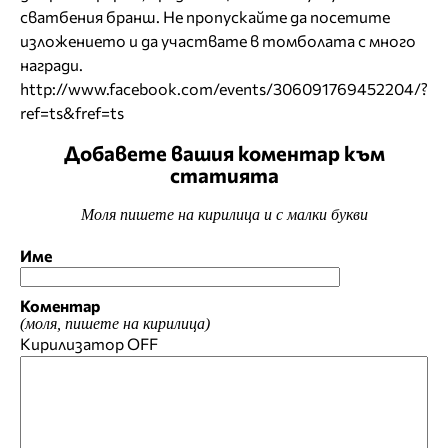
сватбения бранш. Не пропускайте да посетите
изложението и да участвате в томболата с много
награди.
http://www.facebook.com/events/306091769452204/?
ref=ts&fref=ts
Добавете вашия коментар към
статията
Моля пишете на кирилица и с малки букви
Име
Коментар
(моля, пишете на кирилица)
Кирилизатор
OFF