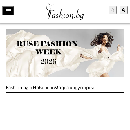
Fashion.bg
»
Новини
»
Модна индустрия