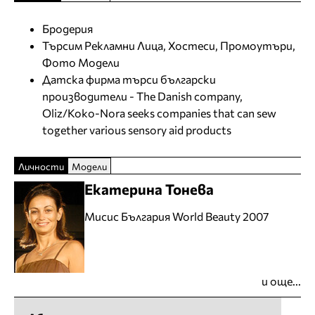
Бродерия
Търсим Рекламни Лица, Хостеси, Промоутъри,
Фото Модели
Датска фирма търси български
производители - The Danish company,
Oliz/Koko-Nora seeks companies that can sew
together various sensory aid products
Личности
Модели
Екатерина Тонева
Мисис България World Beauty 2007
и още...