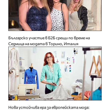
Българско участие в Б2Б срещи по време на
Седмица на модата в Торино, Италия
Нова устойчива ера за европейската мода: