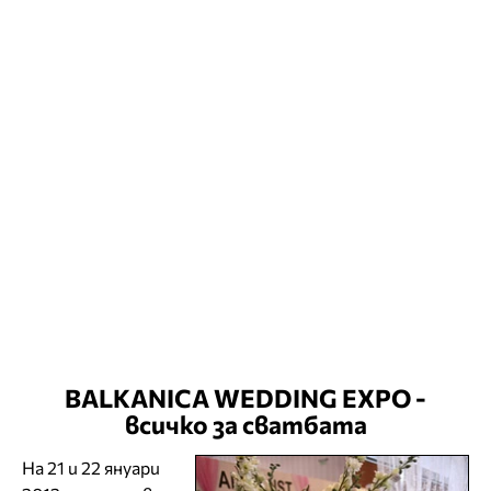
BALKANICA WEDDING EXPO -
всичко за сватбата
На 21 и 22 януари