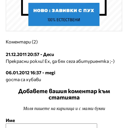
Коментари (2)
21.12.2011 20:57 - Деси
Прекрасни рокли! Ех, да бях сега абитуриентка ;-)
06.01.2012 16:37 - megi
доста са хубави
Добавете вашия коментар към
статията
Моля пишете на кирилица и с малки букви
Име