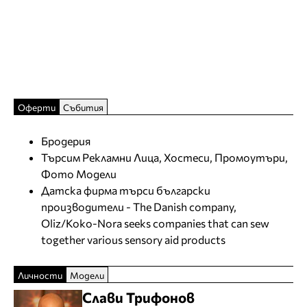
Оферти
Събития
Бродерия
Търсим Рекламни Лица, Хостеси, Промоутъри,
Фото Модели
Датска фирма търси български
производители - The Danish company,
Oliz/Koko-Nora seeks companies that can sew
together various sensory aid products
Личности
Модели
Слави Трифонов