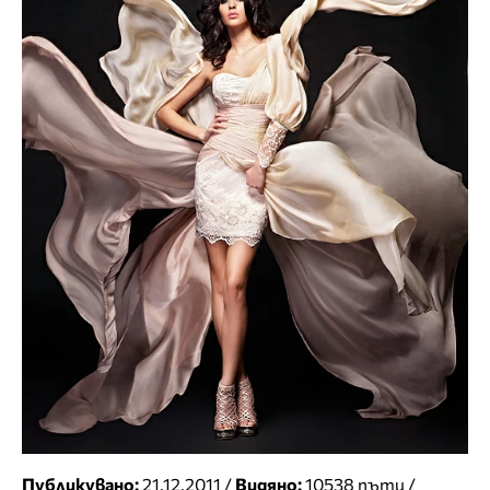
Публикувано:
21.12.2011 /
Видяно:
10538 пъти /