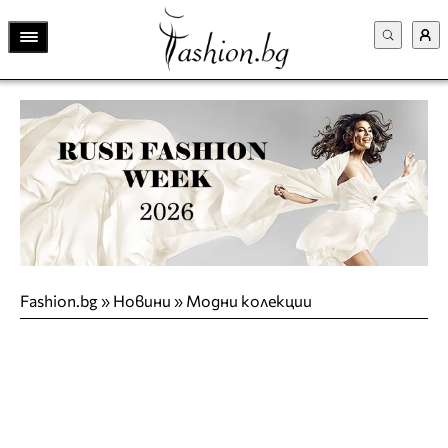
Fashion.bg
»
Новини
»
Модни колекции