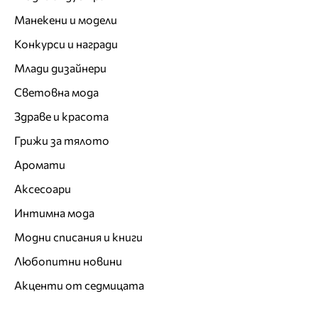
Манекени и модели
Конкурси и награди
Млади дизайнери
Световна мода
Здраве и красота
Грижи за тялото
Аромати
Аксесоари
Интимна мода
Модни списания и книги
Любопитни новини
Акценти от седмицата