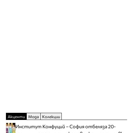
Акценти
Мода
Колекции
Институт Конфуций – София отбеляза 20-