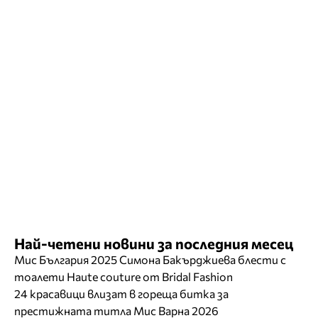
Най-четени новини за последния месец
Мис България 2025 Симона Бакърджиева блести с
тоалети Haute couture от Bridal Fashion
24 красавици влизат в гореща битка за
престижната титла Мис Варна 2026