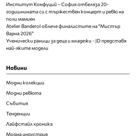
Институт Конфуций – София отбеляза 20-
годишнината си с тържествен концерт и ревю на
поли мамиен
Atelier Banderol облече финалистите на "Мистър
Варна 2026"
Ученически раници за деца и младежи - JD представя
най-яките модели
Новини
Модни колекции
Модни ревюта
Събития
Тенденции
Лайфстайл хроника
Модна индустрия