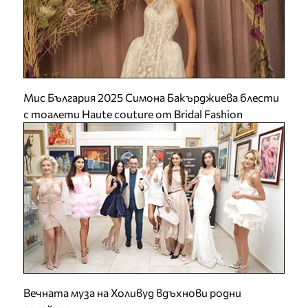
Мис България 2025 Симона Бакърджиева блести
с тоалети Haute couture от Bridal Fashion
Вечната муза на Холивуд вдъхнови родни