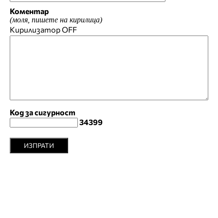
Коментар
(моля, пишете на кирилица)
Кирилизатор
OFF
Код за сигурност
34399
ИЗПРАТИ