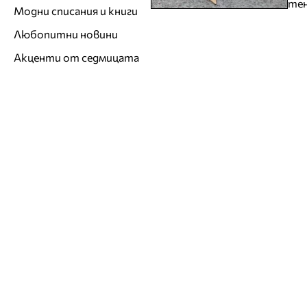
тен
Модни списания и книги
Любопитни новини
Акценти от седмицата