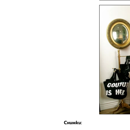
Снимки
: