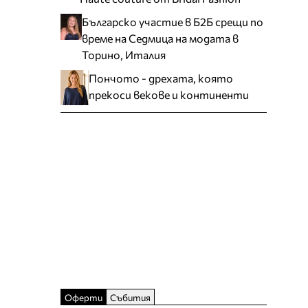
Българско участие в Б2Б срещи по
време на Седмица на модата в
Торино, Италия
Пончото - дрехата, която
прекоси векове и континенти
Оферти
Събития