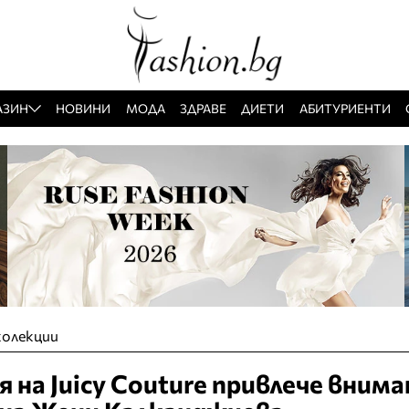
АЗИН
НОВИНИ
МОДА
ЗДРАВЕ
ДИЕТИ
АБИТУРИЕНТИ
колекции
 на Juicy Couture привлече вним