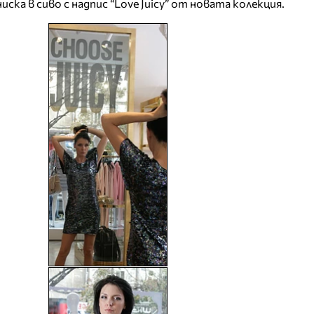
иска в сиво с надпис “Love Juicy” от новата колекция.