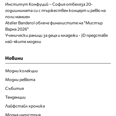
Институт Конфуций – София отбеляза 20-
годишнината си с тържествен концерт и ревю на
поли мамиен
Atelier Banderol облече финалистите на "Мистър
Варна 2026"
Ученически раници за деца и младежи - JD представя
най-яките модели
Новини
Модни колекции
Модни ревюта
Събития
Тенденции
Лайфстайл хроника
Модна индустрия