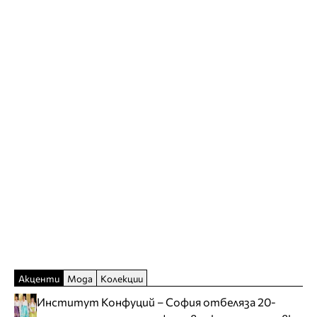
Акценти
Мода
Колекции
Институт Конфуций – София отбеляза 20-