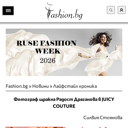
Fashion.bg
»
Новини
»
Лайфстайл хроника
Фотограф щракна Радост Драганова в JUICY
COUTURE
Силвия Стоянова