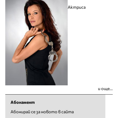
Актриса
и още...
Абонамент
Абонирай се за новото в сайта