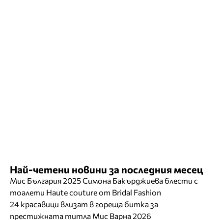
Най-четени новини за последния месец
Мис България 2025 Симона Бакърджиева блести с
тоалети Haute couture от Bridal Fashion
24 красавици влизат в гореща битка за
престижната титла Мис Варна 2026