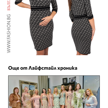
Още от Лайфстайл хроника