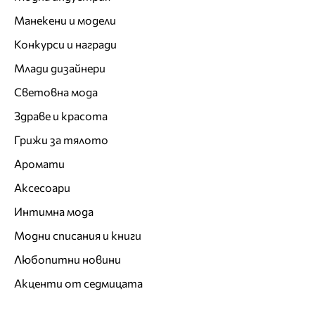
Манекени и модели
Конкурси и награди
Млади дизайнери
Световна мода
Здраве и красота
Грижи за тялото
Аромати
Аксесоари
Интимна мода
Модни списания и книги
Любопитни новини
Акценти от седмицата