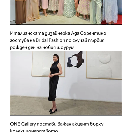
Италианската дизайнерка Ада Сорентино
гостува на Bridal Fashion по случай първия
рожден ден на новия шоурум
ONE Gallery постави важен акцент върху
колекционерството