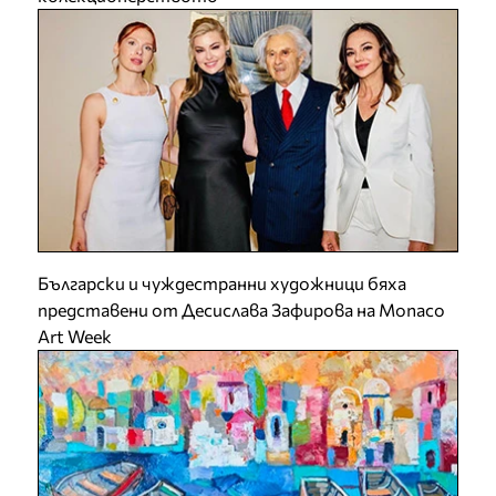
Български и чуждестранни художници бяха
представени от Десислава Зафирова на Monaco
Art Week