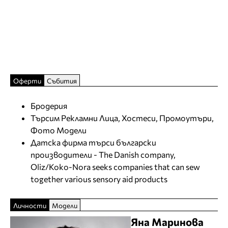
Оферти
Събития
Бродерия
Търсим Рекламни Лица, Хостеси, Промоутъри,
Фото Модели
Датска фирма търси български
производители - The Danish company,
Oliz/Koko-Nora seeks companies that can sew
together various sensory aid products
Личности
Модели
Яна Маринова