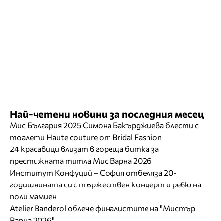
Най-четени новини за последния месец
Мис България 2025 Симона Бакърджиева блести с
тоалети Haute couture от Bridal Fashion
24 красавици влизат в гореща битка за
престижната титла Мис Варна 2026
Институт Конфуций – София отбеляза 20-
годишнината си с тържествен концерт и ревю на
поли мамиен
Atelier Banderol облече финалистите на "Мистър
Варна 2026"