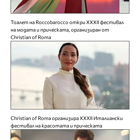
Тоалет на Roccobarocco откри XXXII фестивал
на модата и прическата, организиран от
Christian of Roma
Christian of Roma организира XXXII Италиански
фестивал на красотата и прическата