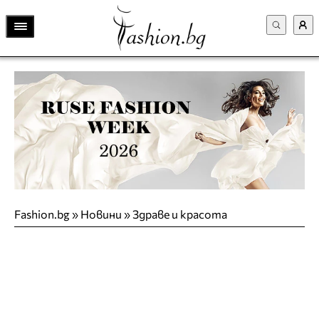
Fashion.bg
»
Новини
»
Здраве и красота