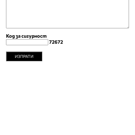
Код за сигурност
72672
ИЗПРАТИ