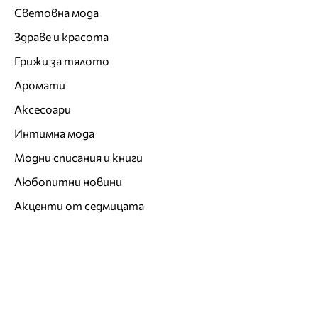
Световна мода
Здраве и красота
Грижи за тялото
Аромати
Аксесоари
Интимна мода
Модни списания и книги
Любопитни новини
Акценти от седмицата