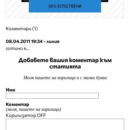
Коментари (1)
08.04.2011 19:34 - лилия
готино е...
Добавете вашия коментар към
статията
Моля пишете на кирилица и с малки букви
Име
Коментар
(моля, пишете на кирилица)
Кирилизатор
OFF