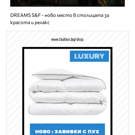
DREAMS S&F - ново място в столицата за
красота и релакс