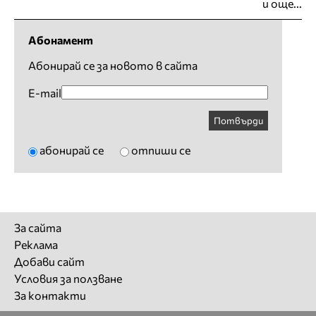
и още...
Абонамент
Абонирай се за новото в сайта
E-mail
Потвърди
абонирай се
отпиши се
За сайта
Реклама
Добави сайт
Условия за ползване
За контакти