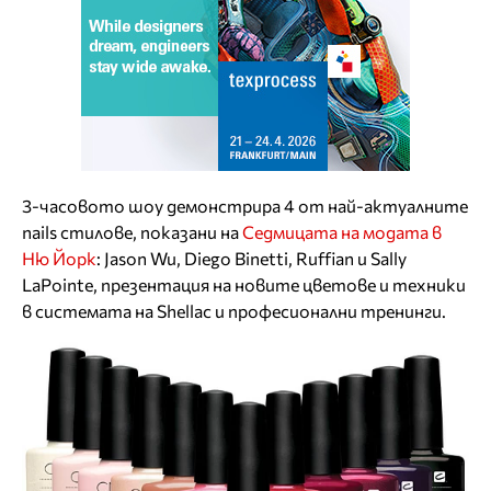
3-часовото шоу демонстрира 4 от най-актуалните
nails стилове, показани на
Седмицата на модата в
Ню Йорк
: Jason Wu, Diego Binetti, Ruffian и Sally
LaPointe, презентация на новите цветове и техники
в системата на Shellac и професионални тренинги.