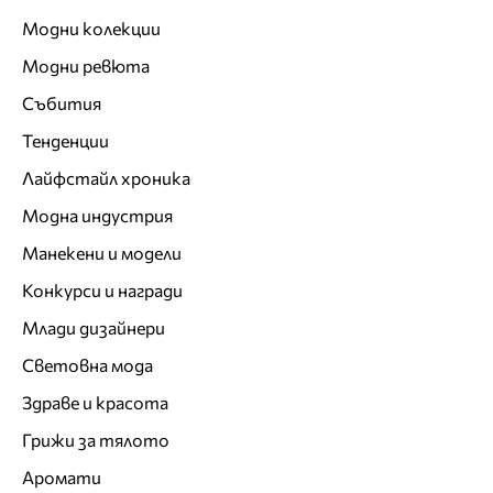
Модни колекции
Модни ревюта
Събития
Тенденции
Лайфстайл хроника
Модна индустрия
Манекени и модели
Конкурси и награди
Млади дизайнери
Световна мода
Здраве и красота
Грижи за тялото
Аромати