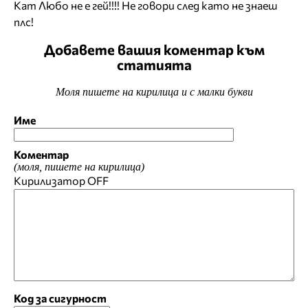
Кат Любо не е гей!!!! Не говори след като не знаеш
плс!
Добавете вашия коментар към
статията
Моля пишете на кирилица и с малки букви
Име
Коментар
(моля, пишете на кирилица)
Кирилизатор
OFF
Код за сигурност