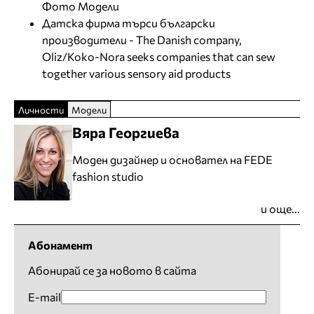
Фото Модели
Датска фирма търси български
производители - The Danish company,
Oliz/Koko-Nora seeks companies that can sew
together various sensory aid products
Личности
Модели
Вяра Георгиева
Моден дизайнер и основател на FEDE
fashion studio
и още...
Абонамент
Абонирай се за новото в сайта
E-mail