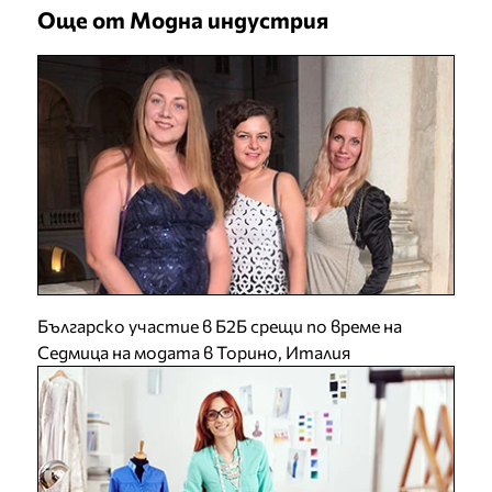
Още от Модна индустрия
Българско участие в Б2Б срещи по време на
Седмица на модата в Торино, Италия