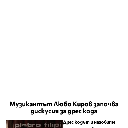
Музикантът Любо Киров започва
дискусия за дрес кода
Дрес кодът и неговите