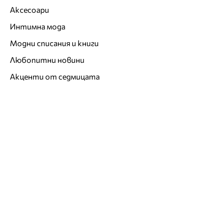
Аксесоари
Интимна мода
Модни списания и книги
Любопитни новини
Акценти от седмицата