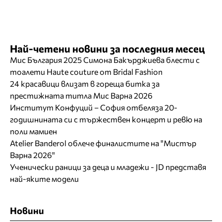
Най-четени новини за последния месец
Мис България 2025 Симона Бакърджиева блести с
тоалети Haute couture от Bridal Fashion
24 красавици влизат в гореща битка за
престижната титла Мис Варна 2026
Институт Конфуций – София отбеляза 20-
годишнината си с тържествен концерт и ревю на
поли мамиен
Atelier Banderol облече финалистите на "Мистър
Варна 2026"
Ученически раници за деца и младежи - JD представя
най-яките модели
Новини