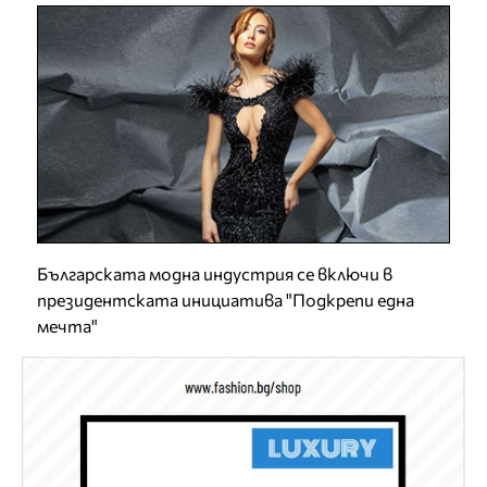
Българската модна индустрия се включи в
президентската инициатива "Подкрепи една
мечта"