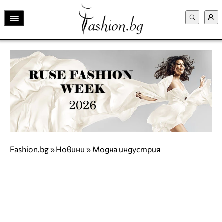
Fashion.bg
»
Новини
»
Модна индустрия