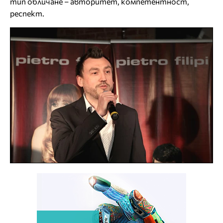
тип обличане – авторитет, компетентност,
респект.