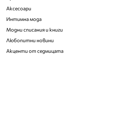
Аксесоари
Интимна мода
Модни списания и книги
Любопитни новини
Акценти от седмицата