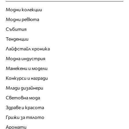
Модни колекции
Модни ревюта
Събития
Тенденции
Лайфстайл хроника
Модна индустрия
Манекени и модели
Конкурси и награди
Млади дизайнери
Световна мода
Здраве и красота
Грижи за тялото
Аромати