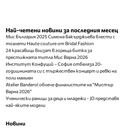
Най-четени новини за последния месец
Мис България 2025 Симона Бакърджиева блести с
тоалети Haute couture от Bridal Fashion
24 красавици влизат в гореща битка за
престижната титла Мис Варна 2026
Институт Конфуций – София отбеляза 20-
годишнината си с тържествен концерт и ревю на
поли мамиен
Atelier Banderol облече финалистите на "Мистър
Варна 2026"
Ученически раници за деца и младежи - JD представя
най-яките модели
Новини