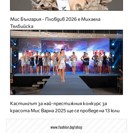
Мис България - Пловдив 2026 е Михаела
Телбийска
Кастингът за най-престижния конкурс за
красота Мис Варна 2025 ще се проведе на 13 юли