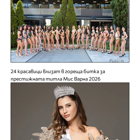
24 красавици влизат в гореща битка за
престижната титла Мис Варна 2026