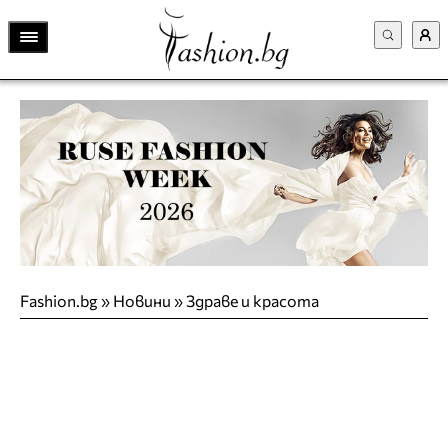
Fashion.bg
»
Новини
»
Здраве и красота