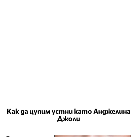
Как да цупим устни като Анджелина
Джоли