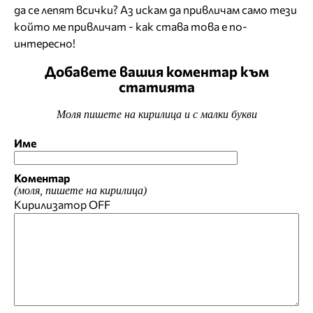
да се лепят всички? Аз искам да привличам само тези
който ме привличат - как става това е по-
интересно!
Добавете вашия коментар към
статията
Моля пишете на кирилица и с малки букви
Име
Коментар
(моля, пишете на кирилица)
Кирилизатор
OFF