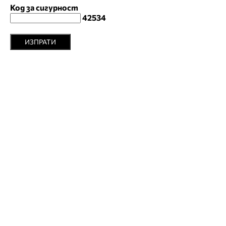
Код за сигурност
42534
ИЗПРАТИ