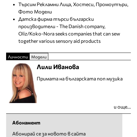
Търсим Рекламни Лица, Хостеси, Промоутъри,
Фото Модели
Датска фирма търси български
производители - The Danish company,
Oliz/Koko-Nora seeks companies that can sew
together various sensory aid products
Личности
Модели
Лили Иванова
Примата на българската поп музика
и още...
Абонамент
Абонирай се за новото в сайта