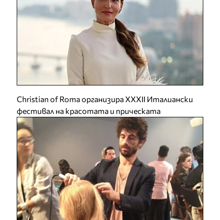
Christian of Roma организира XXXII Италиански
фестивал на красотата и прическата