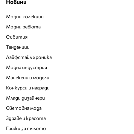
Новини
Модни колекции
Модни ревюта
Събития
Тенденции
Лайфстайл хроника
Модна индустрия
Манекени и модели
Конкурси и награди
Млади дизайнери
Световна мода
Здраве и красота
Грижи за тялото