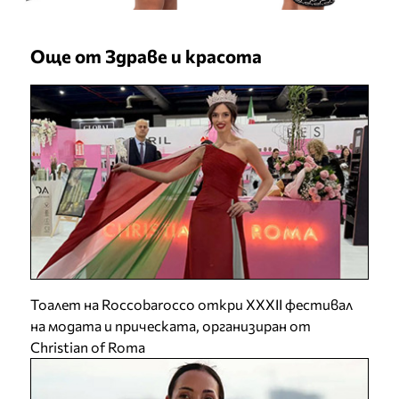
Още от Здраве и красота
Тоалет на Roccobarocco откри XXXII фестивал
на модата и прическата, организиран от
Christian of Roma