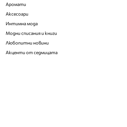
Аромати
Аксесоари
Интимна мода
Модни списания и книги
Любопитни новини
Акценти от седмицата