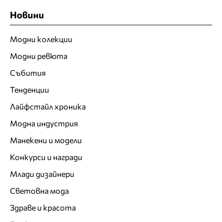
Новини
Модни колекции
Модни ревюта
Събития
Тенденции
Лайфстайл хроника
Модна индустрия
Манекени и модели
Конкурси и награди
Млади дизайнери
Световна мода
Здраве и красота