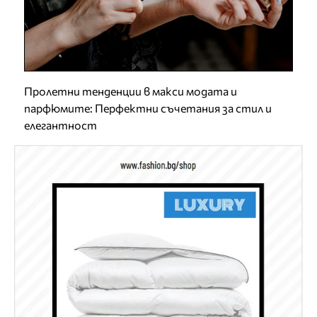
Пролетни тенденции в макси модата и
парфюмите: Перфектни съчетания за стил и
елегантност