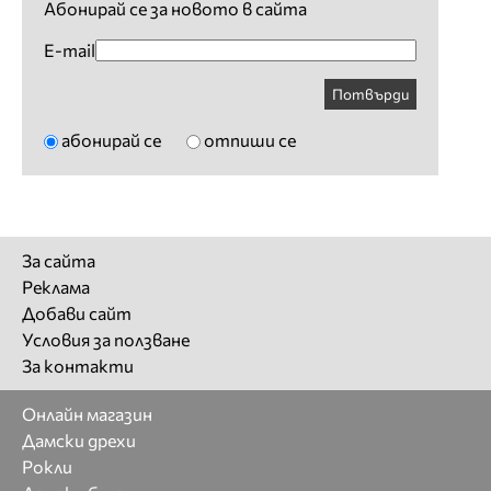
Абонирай се за новото в сайта
E-mail
Потвърди
абонирай се
отпиши се
За сайта
Реклама
Добави сайт
Условия за ползване
За контакти
Онлайн магазин
Дамски дрехи
Рокли