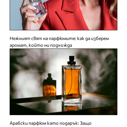
Нежният свят на парфюмите: как да изберем
аромат, който ни подхожда
Арабски парфюм като подарък: Защо