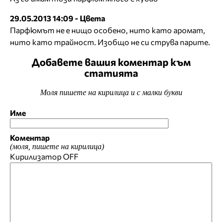
29.05.2013 14:09 - Цвета
Парфюмът не е нищо особено, нито като аромат,
нито като трайност. Изобщо не си струва парите.
Добавете вашия коментар към
статията
Моля пишете на кирилица и с малки букви
Име
Коментар
(моля, пишете на кирилица)
Кирилизатор
OFF