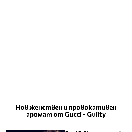
Нов женствен и провокативен
аромат от Gucci - Guilty