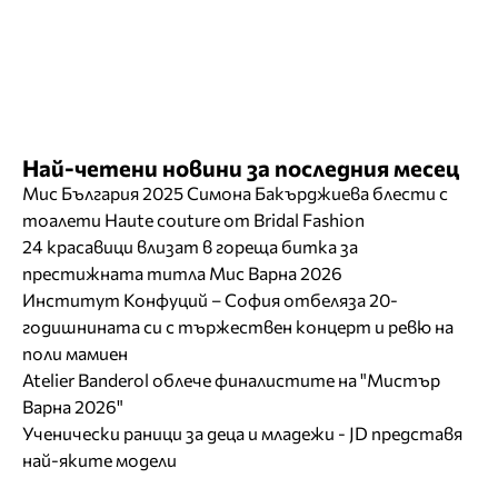
Най-четени новини за последния месец
Мис България 2025 Симона Бакърджиева блести с
тоалети Haute couture от Bridal Fashion
24 красавици влизат в гореща битка за
престижната титла Мис Варна 2026
Институт Конфуций – София отбеляза 20-
годишнината си с тържествен концерт и ревю на
поли мамиен
Atelier Banderol облече финалистите на "Мистър
Варна 2026"
Ученически раници за деца и младежи - JD представя
най-яките модели