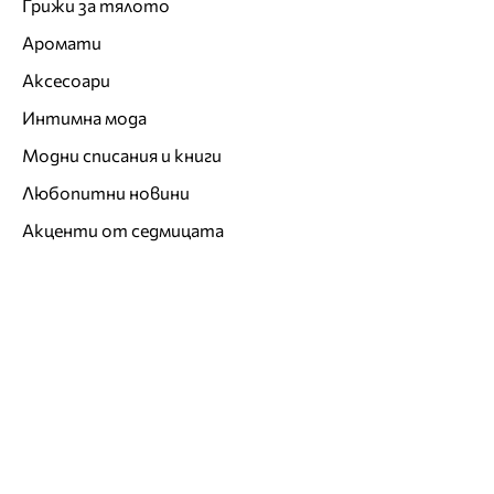
Грижи за тялото
Аромати
Аксесоари
Интимна мода
Модни списания и книги
Любопитни новини
Акценти от седмицата