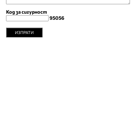
Код за сигурност
95056
ИЗПРАТИ