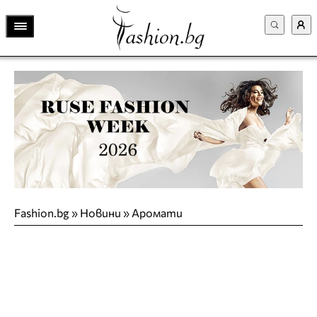
Fashion.bg
»
Новини
»
Аромати