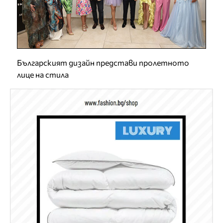
Българският дизайн представи пролетното
лице на стила