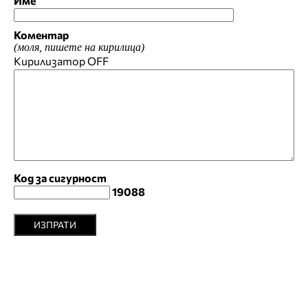
Име
Коментар
(моля, пишете на кирилица)
Кирилизатор
OFF
Код за сигурност
19088
ИЗПРАТИ