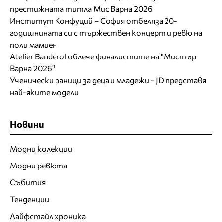
престижната титла Мис Варна 2026
Институт Конфуций – София отбеляза 20-
годишнината си с тържествен концерт и ревю на
поли мамиен
Atelier Banderol облече финалистите на "Мистър
Варна 2026"
Ученически раници за деца и младежи - JD представя
най-яките модели
Новини
Модни колекции
Модни ревюта
Събития
Тенденции
Лайфстайл хроника