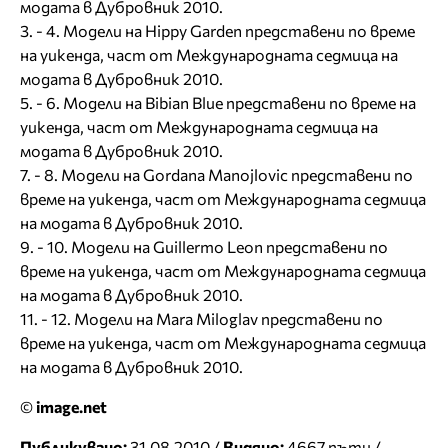
модата в Дубровник 2010.
3. - 4. Модели на Hippy Garden представени по време
на уикенда, част от Международната седмица на
модата в Дубровник 2010.
5. - 6. Модели на Bibian Blue представени по време на
уикенда, част от Международната седмица на
модата в Дубровник 2010.
7. - 8. Модели на Gordana Manojlovic представени по
време на уикенда, част от Международната седмица
на модата в Дубровник 2010.
9. - 10. Модели на Guillermo Leon представени по
време на уикенда, част от Международната седмица
на модата в Дубровник 2010.
11. - 12. Модели на Mara Miloglav представени по
време на уикенда, част от Международната седмица
на модата в Дубровник 2010.
©
image.net
Публикувано:
31.08.2010 /
Видяно:
4667 пъти /