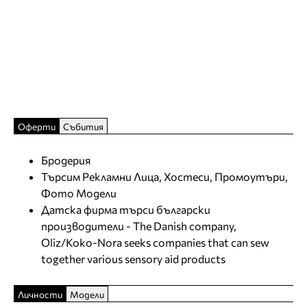
Оферти
Събития
Бродерия
Търсим Рекламни Лица, Хостеси, Промоутъри,
Фото Модели
Датска фирма търси български
производители - The Danish company,
Oliz/Koko-Nora seeks companies that can sew
together various sensory aid products
Личности
Модели