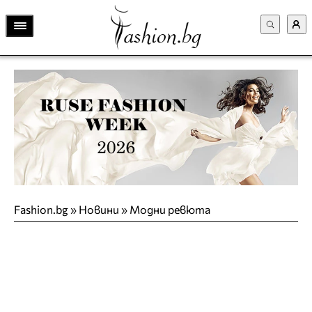
Fashion.bg
»
Новини
»
Модни ревюта