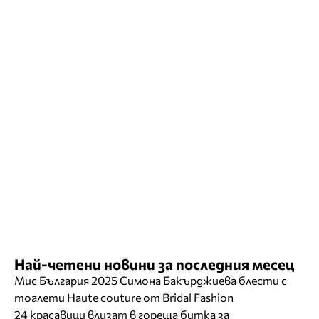
Най-четени новини за последния месец
Мис България 2025 Симона Бакърджиева блести с
тоалети Haute couture от Bridal Fashion
24 красавици влизат в гореща битка за