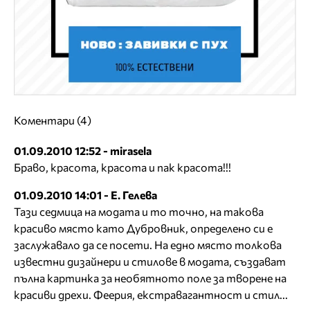
Коментари (4)
01.09.2010 12:52 - mirasela
Браво, красота, красота и пак красота!!!
01.09.2010 14:01 - Е. Гелева
Тази седмица на модата и то точно, на такова
красиво място като Дубровник, определено си е
заслужавало да се посети. На едно място толкова
известни дизайнери и стилове в модата, създават
пълна картинка за необятното поле за творене на
красиви дрехи. Феерия, екстравагантност и стил...