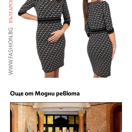
Още от Модни ревюта