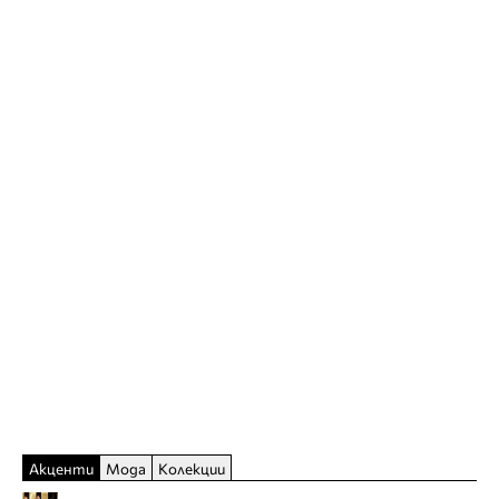
Акценти
Мода
Колекции