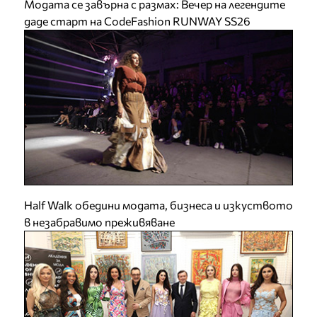
Модата се завърна с размах: Вечер на легендите
даде старт на CodeFashion RUNWAY SS26
Half Walk обедини модата, бизнеса и изкуството
в незабравимо преживяване