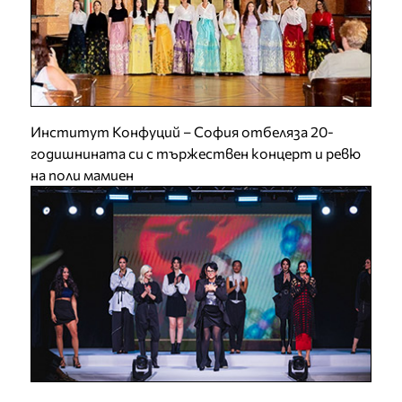
Институт Конфуций – София отбеляза 20-
годишнината си с тържествен концерт и ревю
на поли мамиен