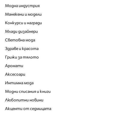
Модна индустрия
Манекени и модели
Конкурси и награди
Млади дизайнери
Световна мода
Здраве и красота
Грижи за тялото
Аромати
Аксесоари
Интимна мода
Модни списания и книги
Любопитни новини
Акценти от седмицата