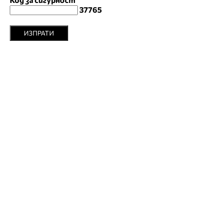
37765
ИЗПРАТИ