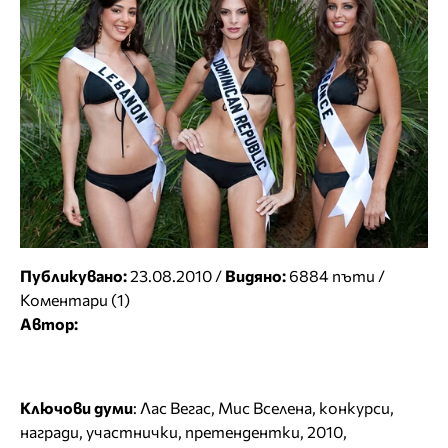
Публикувано:
23.08.2010 /
Видяно:
6884 пъти /
Коментари (1)
Автор:
Ключови думи
:
Лас Вегас
,
Мис Вселена
,
конкурси
,
награди
,
участнички
,
претендентки
,
2010
,