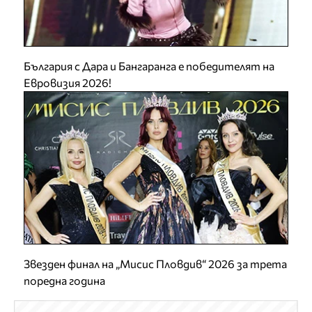
България с Дара и Бангаранга е победителят на
Евровизия 2026!
Звезден финал на „Мисис Пловдив“ 2026 за трета
поредна година