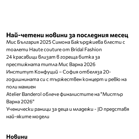
Най-четени новини за последния месец
Мис България 2025 Симона Бакърджиева блести с
тоалети Haute couture от Bridal Fashion
24 красавици влизат в гореща битка за
престижната титла Мис Варна 2026
Институт Конфуций – София отбеляза 20-
годишнината си с тържествен концерт и ревю на
поли мамиен
Atelier Banderol облече финалистите на "Мистър
Варна 2026"
Ученически раници за деца и младежи - JD представя
най-яките модели
Новини