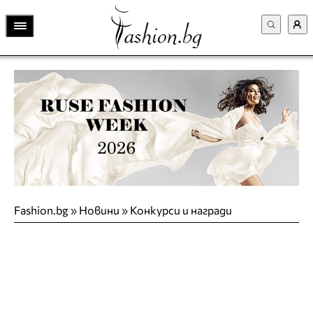
Fashion.bg
»
Новини
»
Конкурси и награди