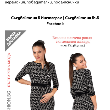
церемония
,
победителки
,
подгласнички
Следвайте ни в Инстаграм
|
Следвайте ни във
Facebook