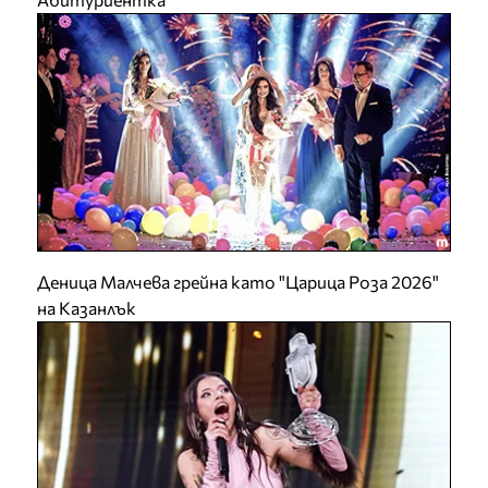
Деница Малчева грейна като "Царица Роза 2026"
на Казанлък