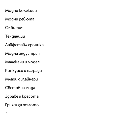
Модни колекции
Модни ревюта
Събития
Тенденции
Лайфстайл хроника
Модна индустрия
Манекени и модели
Конкурси и награди
Млади дизайнери
Световна мода
Здраве и красота
Грижи за тялото