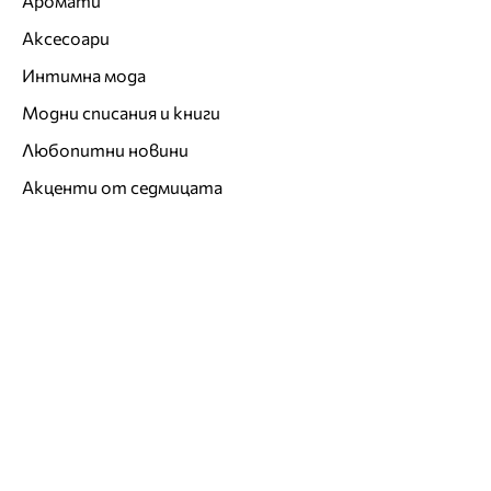
Аромати
Аксесоари
Интимна мода
Модни списания и книги
Любопитни новини
Акценти от седмицата