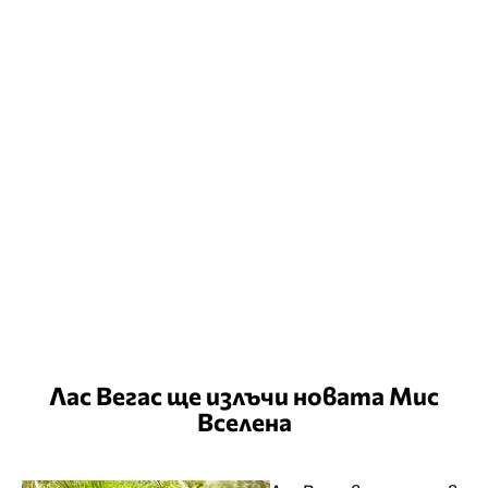
Лас Вегас ще излъчи новата Мис
Вселена