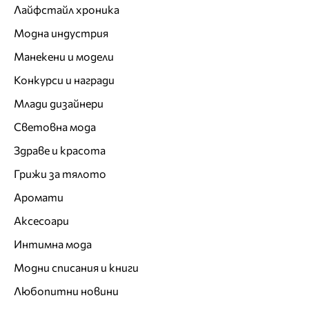
Лайфстайл хроника
Модна индустрия
Манекени и модели
Конкурси и награди
Млади дизайнери
Световна мода
Здраве и красота
Грижи за тялото
Аромати
Аксесоари
Интимна мода
Модни списания и книги
Любопитни новини