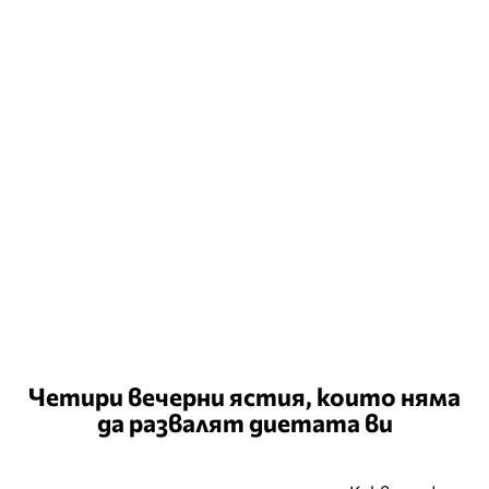
Четири вечерни ястия, които няма
да развалят диетата ви