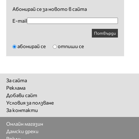
Абонирай се за новото в сайта
E-mail
Потвърди
абонирай се
отпиши се
За сайта
Реклама
Добави сайт
Условия за ползване
За контакти
Онлайн магазин
Дамски дрехи
Рокли