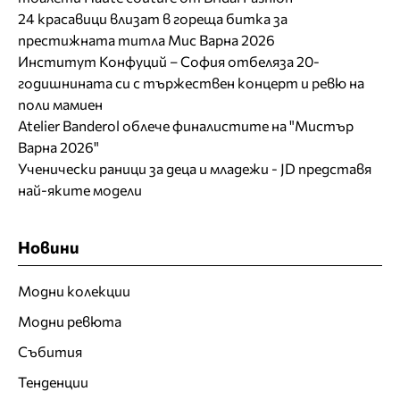
24 красавици влизат в гореща битка за
престижната титла Мис Варна 2026
Институт Конфуций – София отбеляза 20-
годишнината си с тържествен концерт и ревю на
поли мамиен
Atelier Banderol облече финалистите на "Мистър
Варна 2026"
Ученически раници за деца и младежи - JD представя
най-яките модели
Новини
Модни колекции
Модни ревюта
Събития
Тенденции