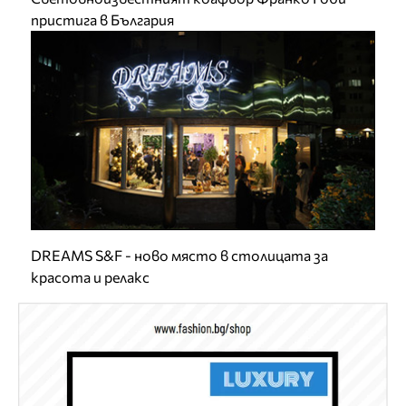
пристига в България
DREAMS S&F - ново място в столицата за
красота и релакс