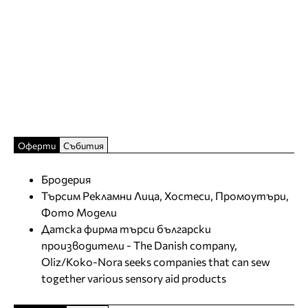
Оферти
Събития
Бродерия
Търсим Рекламни Лица, Хостеси, Промоутъри,
Фото Модели
Датска фирма търси български
производители - The Danish company,
Oliz/Koko-Nora seeks companies that can sew
together various sensory aid products