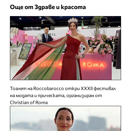
Още от Здраве и красота
Тоалет на Roccobarocco откри XXXII фестивал
на модата и прическата, организиран от
Christian of Roma