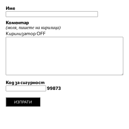
Име
Коментар
(моля, пишете на кирилица)
Кирилизатор
OFF
Код за сигурност
99873
ИЗПРАТИ