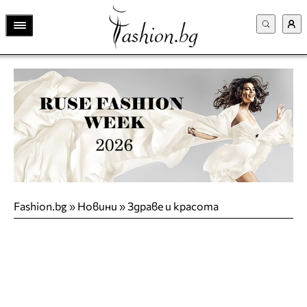
Fashion.bg
»
Новини
»
Здраве и красота