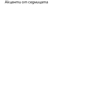
Акценти от седмицата