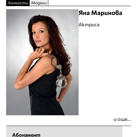
Личности
Модели
Яна Маринова
Актриса
и още...
Абонамент