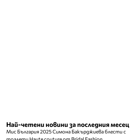
Най-четени новини за последния месец
Мис България 2025 Симона Бакърджиева блести с
тоалети Haute couture от Bridal Fashion