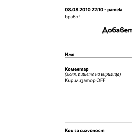
08.08.2010 22:10 - pamela
браво !
Добавет
Име
Коментар
(моля, пишете на кирилица)
Кирилизатор
OFF
Код за сигурност