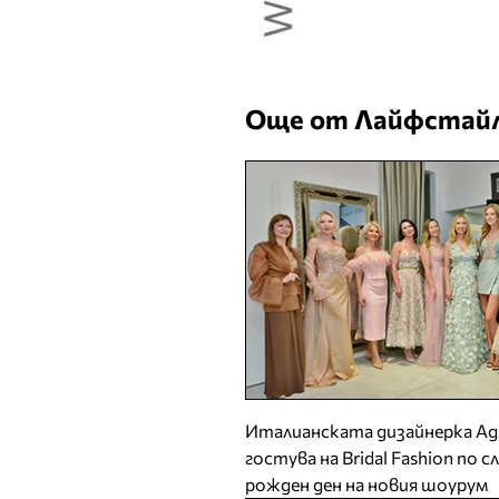
Още от Лайфстайл
Италианската дизайнерка А
гостува на Bridal Fashion по 
рожден ден на новия шоурум