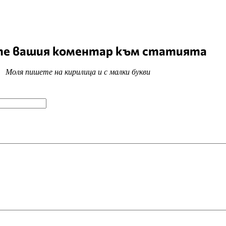
е вашия коментар към статията
Моля пишете на кирилица и с малки букви