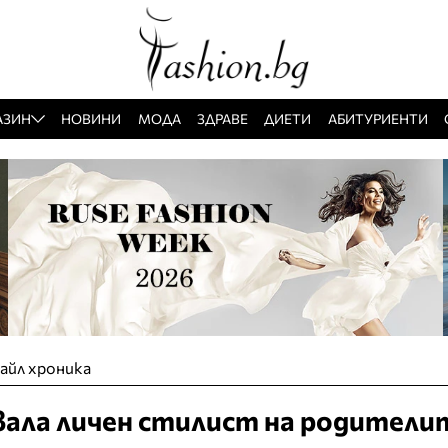
АЗИН
НОВИНИ
МОДА
ЗДРАВЕ
ДИЕТИ
АБИТУРИЕНТИ
айл хроника
вала личен стилист на родители