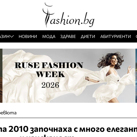
АЗИН
НОВИНИ
МОДА
ЗДРАВЕ
ДИЕТИ
АБИТУРИЕНТИ
ревюта
а 2010 започнаха с много елега