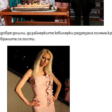
добре дошли, дизайнерките юбилярки разрязаха голяма к
бралите се гости.