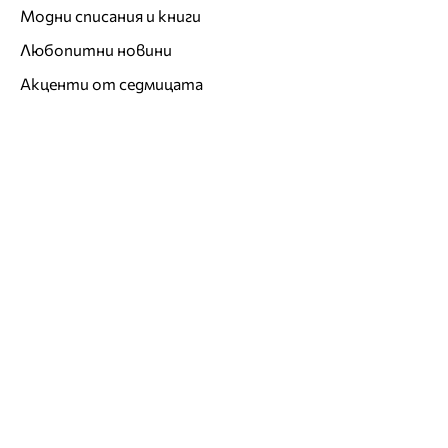
Модни списания и книги
Любопитни новини
Акценти от седмицата