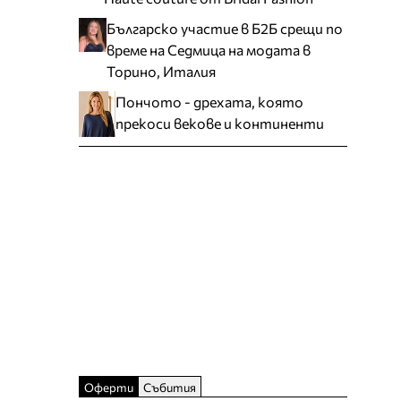
Българско участие в Б2Б срещи по
време на Седмица на модата в
Торино, Италия
Пончото - дрехата, която
прекоси векове и континенти
Оферти
Събития