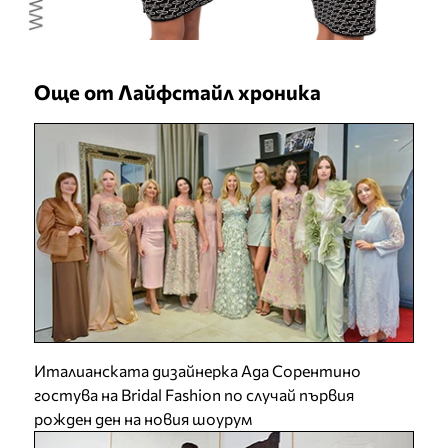
Още от Лайфстайл хроника
Италианската дизайнерка Ада Сорентино
гостува на Bridal Fashion по случай първия
рожден ден на новия шоурум