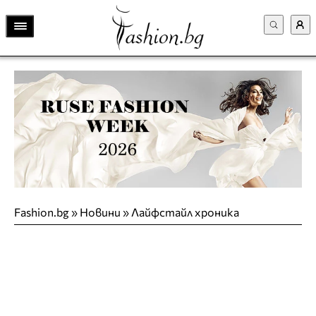
Fashion.bg
»
Новини
»
Лайфстайл хроника