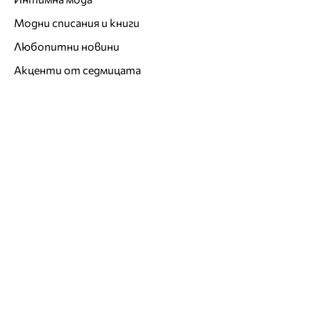
Модни списания и книги
Любопитни новини
Акценти от седмицата