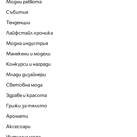
Модни ревюта
Събития
Тенденции
Лайфстайл хроника
Модна индустрия
Манекени и модели
Конкурси и награди
Млади дизайнери
Световна мода
Здраве и красота
Грижи за тялото
Аромати
Аксесоари
Интимна мода