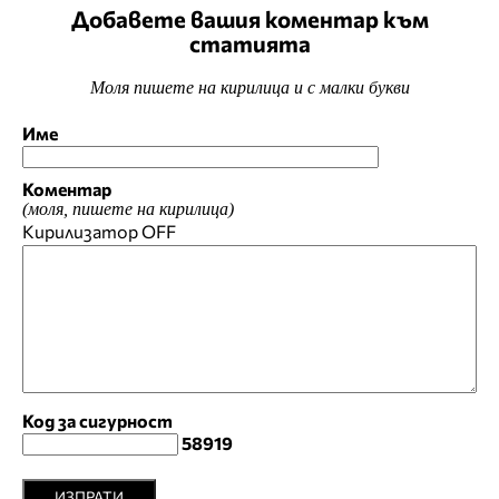
Добавете вашия коментар към
статията
Моля пишете на кирилица и с малки букви
Име
Коментар
(моля, пишете на кирилица)
Кирилизатор
OFF
Код за сигурност
58919
ИЗПРАТИ