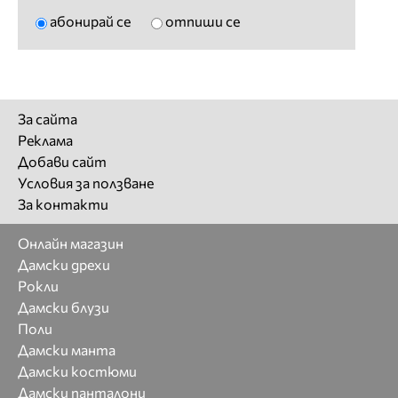
абонирай се
отпиши се
За сайта
Реклама
Добави сайт
Условия за ползване
За контакти
Онлайн магазин
Дамски дрехи
Рокли
Дамски блузи
Поли
Дамски манта
Дамски костюми
Дамски панталони