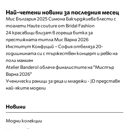
Най-четени новини за последния месец
Мис България 2025 Симона Бакърджиева блести с
тоалети Haute couture от Bridal Fashion
24 красавици влизат в гореща битка за
престижната титла Мис Варна 2026
Институт Конфуций – София отбеляза 20-
годишнината си с тържествен концерт и ревю на
поли мамиен
Atelier Banderol облече финалистите на "Мистър
Варна 2026"
Ученически раници за деца и младежи - JD представя
най-яките модели
Новини
Модни колекции