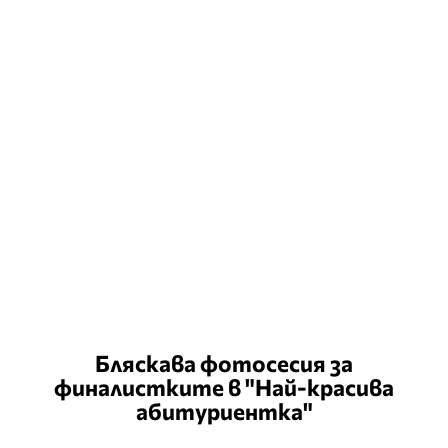
Бляскава фотосесия за
финалистките в "Най-красива
абитуриентка"