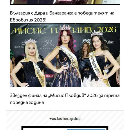
България с Дара и Бангаранга е победителят на
Евровизия 2026!
Звезден финал на „Мисис Пловдив“ 2026 за трета
поредна година