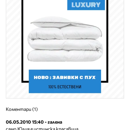
Коментари (1)
06.05.2010 15:40 - галена
само Юлия е истинска красавица