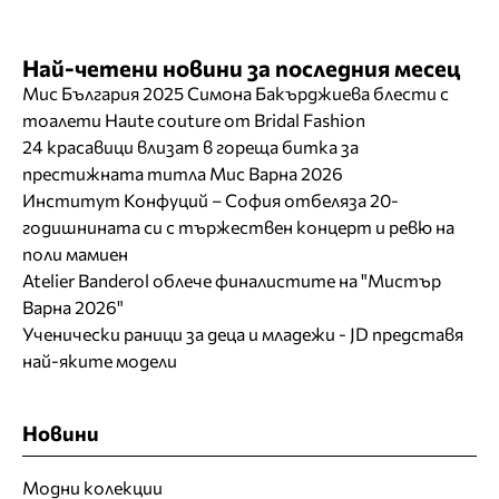
Най-четени новини за последния месец
Мис България 2025 Симона Бакърджиева блести с
тоалети Haute couture от Bridal Fashion
24 красавици влизат в гореща битка за
престижната титла Мис Варна 2026
Институт Конфуций – София отбеляза 20-
годишнината си с тържествен концерт и ревю на
поли мамиен
Atelier Banderol облече финалистите на "Мистър
Варна 2026"
Ученически раници за деца и младежи - JD представя
най-яките модели
Новини
Модни колекции