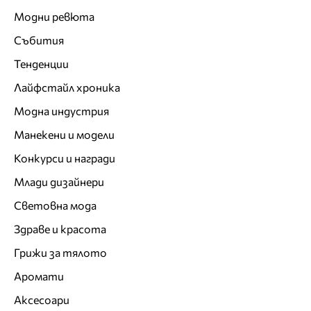
Модни ревюта
Събития
Тенденции
Лайфстайл хроника
Модна индустрия
Манекени и модели
Конкурси и награди
Млади дизайнери
Световна мода
Здраве и красота
Грижи за тялото
Аромати
Аксесоари