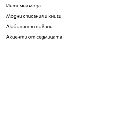
Интимна мода
Модни списания и книги
Любопитни новини
Акценти от седмицата