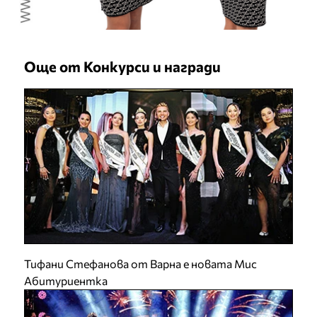
Още от Конкурси и награди
Тифани Стефанова от Варна е новата Мис
Абитуриентка