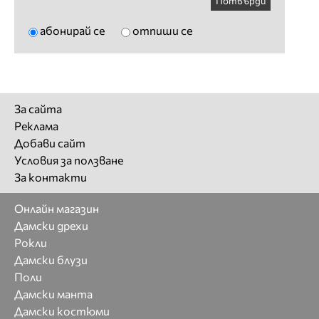
Потвърди
абонирай се
отпиши се
За сайта
Реклама
Добави сайт
Условия за ползване
За контакти
Онлайн магазин
Дамски дрехи
Рокли
Дамски блузи
Поли
Дамски манта
Дамски костюми