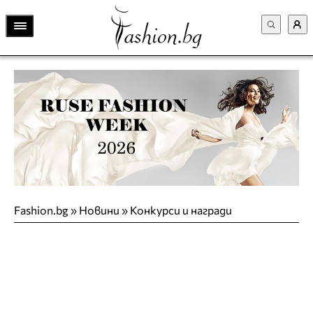
Fashion.bg
»
Новини
»
Конкурси и награди