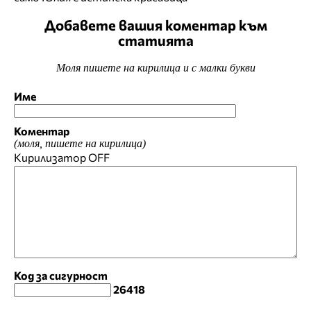
Добавете вашия коментар към
статията
Моля пишете на кирилица и с малки букви
Име
Коментар
(моля, пишете на кирилица)
Кирилизатор
OFF
Код за сигурност
26418