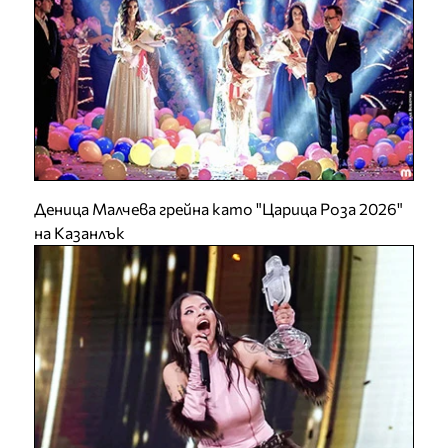
Деница Малчева грейна като "Царица Роза 2026"
на Казанлък