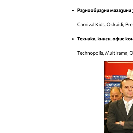
Разнообразни магазини 
Carnival Kids, Okkaidi, Pre
Техника, книги, офис к
Technopolis, Multirama, O