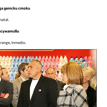
за детски стоки
natal.
онсумативи
range, Inmedio.