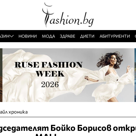
АЗИН
НОВИНИ
МОДА
ЗДРАВЕ
ДИЕТИ
АБИТУРИЕНТИ
айл хроника
седателят Бойко Борисов откр