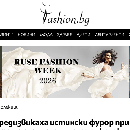
АЗИН
НОВИНИ
МОДА
ЗДРАВЕ
ДИЕТИ
АБИТУРИЕНТИ
колекции
предизвикаха истински фурор при