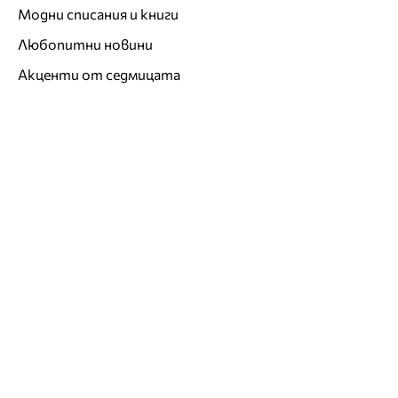
Модни списания и книги
Любопитни новини
Акценти от седмицата