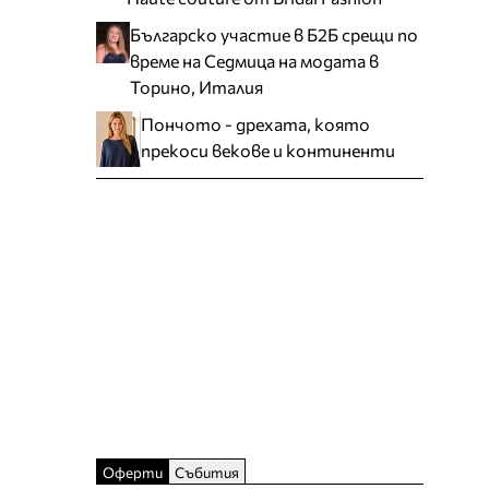
Българско участие в Б2Б срещи по
време на Седмица на модата в
Торино, Италия
Пончото - дрехата, която
прекоси векове и континенти
Оферти
Събития