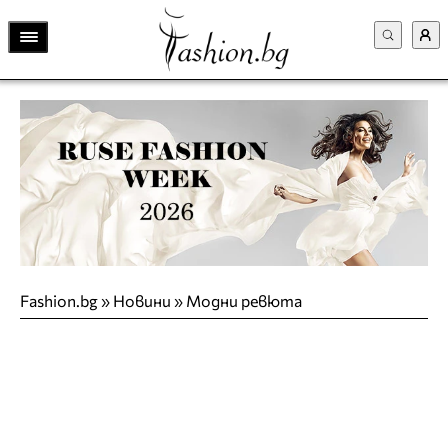
Fashion.bg
»
Новини
»
Модни ревюта