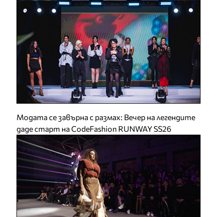
Модата се завърна с размах: Вечер на легендите
даде старт на CodeFashion RUNWAY SS26