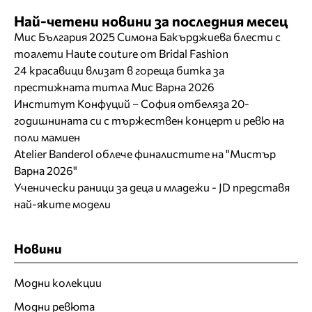
Най-четени новини за последния месец
Мис България 2025 Симона Бакърджиева блести с
тоалети Haute couture от Bridal Fashion
24 красавици влизат в гореща битка за
престижната титла Мис Варна 2026
Институт Конфуций – София отбеляза 20-
годишнината си с тържествен концерт и ревю на
поли мамиен
Atelier Banderol облече финалистите на "Мистър
Варна 2026"
Ученически раници за деца и младежи - JD представя
най-яките модели
Новини
Модни колекции
Модни ревюта