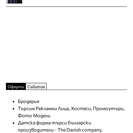
Оферти
Събития
Бродерия
Търсим Рекламни Лица, Хостеси, Промоутъри,
Фото Модели
Датска фирма търси български
производители - The Danish company,