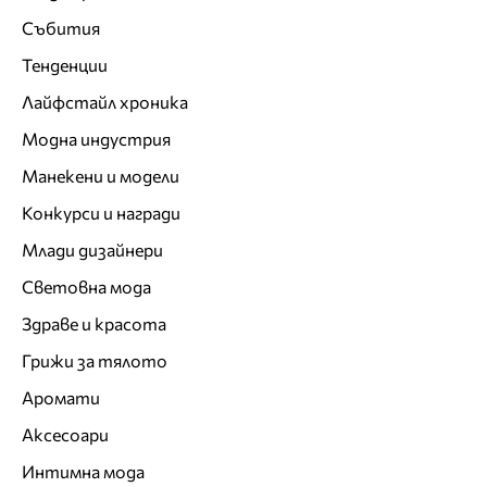
Събития
Тенденции
Лайфстайл хроника
Модна индустрия
Манекени и модели
Конкурси и награди
Млади дизайнери
Световна мода
Здраве и красота
Грижи за тялото
Аромати
Аксесоари
Интимна мода