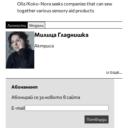
Oliz/Koko-Nora seeks companies that can sew
together various sensory aid products
Личности
Модели
Милица Гладнишка
Актриса
и още...
Абонамент
Абонирай се за новото в сайта
E-mail
Потвърди