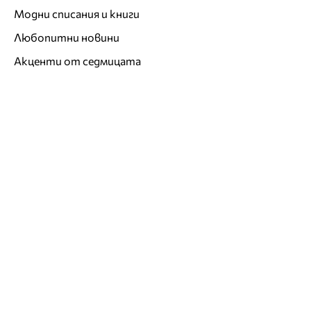
Модни списания и книги
Любопитни новини
Акценти от седмицата