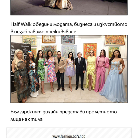
Half Walk обедини модата, бизнеса и изкуството
в незабравимо преживяване
Българският дизайн представи пролетното
лице на стила