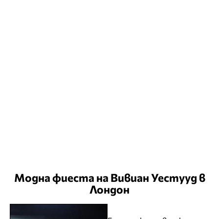
Модна фиеста на Вивиан Уестууд в
Лондон