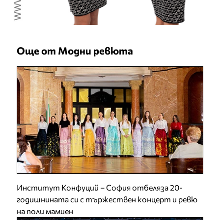
Още от Модни ревюта
Институт Конфуций – София отбеляза 20-
годишнината си с тържествен концерт и ревю
на поли мамиен