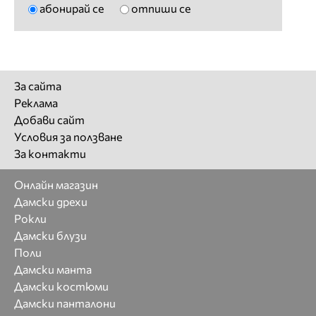
абонирай се
отпиши се
За сайта
Реклама
Добави сайт
Условия за ползване
За контакти
Онлайн магазин
Дамски дрехи
Рокли
Дамски блузи
Поли
Дамски манта
Дамски костюми
Дамски панталони