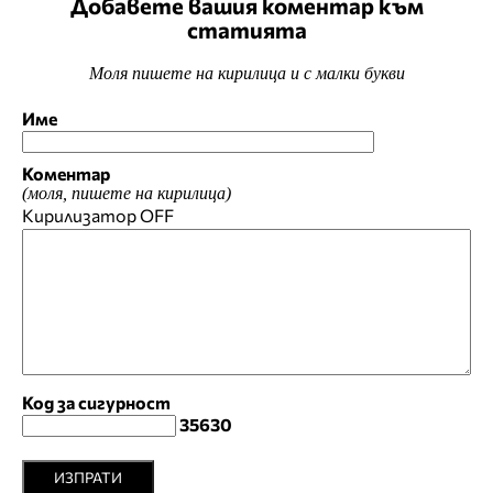
Добавете вашия коментар към
статията
Моля пишете на кирилица и с малки букви
Име
Коментар
(моля, пишете на кирилица)
Кирилизатор
OFF
Код за сигурност
35630
ИЗПРАТИ