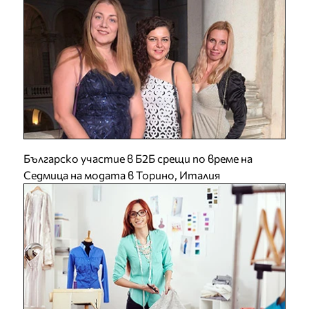
Българско участие в Б2Б срещи по време на
Седмица на модата в Торино, Италия