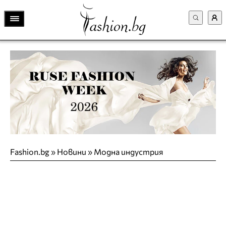
Fashion.bg
»
Новини
»
Модна индустрия