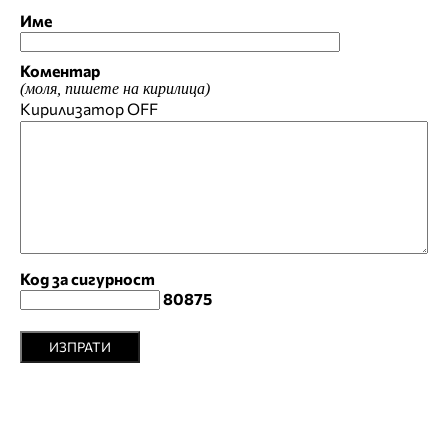
Име
Коментар
(моля, пишете на кирилица)
Кирилизатор
OFF
Код за сигурност
80875
ИЗПРАТИ