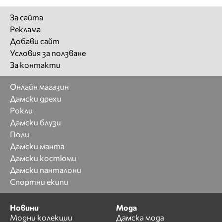
За сайта
Реклама
Добави сайт
Условия за ползване
За контакти
Онлайн магазин
Дамски дрехи
Рокли
Дамски блузи
Поли
Дамски манта
Дамски костюми
Дамски панталони
Спортни екипи
Новини
Мода
Модни колекции
Дамска мода