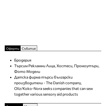
Оферти
Събития
Бродерия
Търсим Рекламни Лица, Хостеси, Промоутъри,
Фото Модели
Датска фирма търси български
производители - The Danish company,
Oliz/Koko-Nora seeks companies that can sew
together various sensory aid products