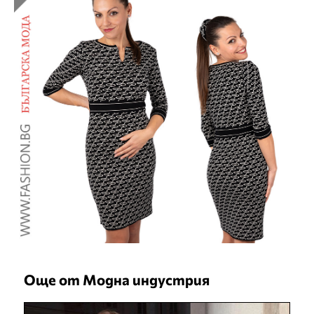
Още от Модна индустрия