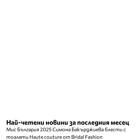
Най-четени новини за последния месец
Мис България 2025 Симона Бакърджиева блести с
тоалети Haute couture от Bridal Fashion