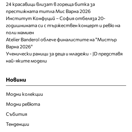
24 красавици влизат в гореща битка за
престижната титла Мис Варна 2026
Институт Конфуций – София отбеляза 20-
годишнината си с тържествен концерт и ревю на
поли мамиен
Atelier Banderol облече финалистите на "Мистър
Варна 2026"
Ученически раници за деца и младежи - JD представя
най-яките модели
Новини
Модни колекции
Модни ревюта
Събития
Тенденции