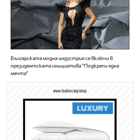
Българската модна индустрия се включи в
президентската инициатива "Подкрепи една
мечта"