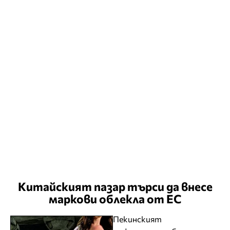
Китайският пазар търси да внесе
маркови облекла от ЕС
Пекинският