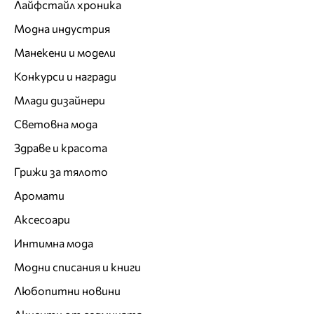
Лайфстайл хроника
Модна индустрия
Манекени и модели
Конкурси и награди
Млади дизайнери
Световна мода
Здраве и красота
Грижи за тялото
Аромати
Аксесоари
Интимна мода
Модни списания и книги
Любопитни новини