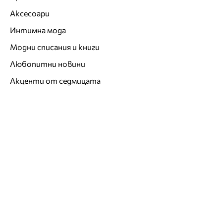
Аксесоари
Интимна мода
Модни списания и книги
Любопитни новини
Акценти от седмицата