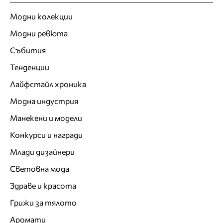
Модни колекции
Модни ревюта
Събития
Тенденции
Лайфстайл хроника
Модна индустрия
Манекени и модели
Конкурси и награди
Млади дизайнери
Световна мода
Здраве и красота
Грижи за тялото
Аромати