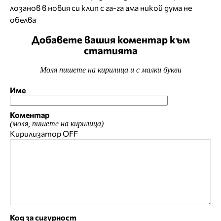
лозанов в новия си клип с га-га ама никой дума не
обелва
Добавете вашия коментар към
статията
Моля пишете на кирилица и с малки букви
Име
Коментар
(моля, пишете на кирилица)
Кирилизатор
OFF
Код за сигурност