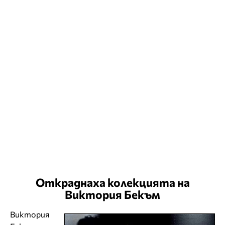
Откраднаха колекцията на
Виктория Бекъм
Виктория