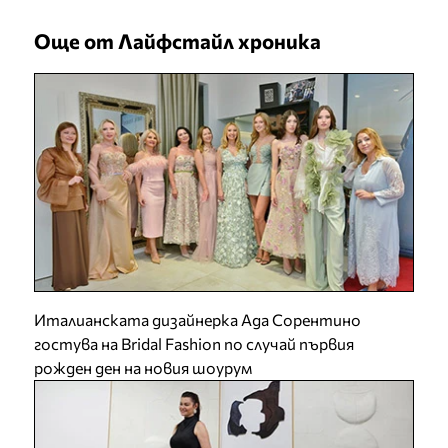
Още от Лайфстайл хроника
Италианската дизайнерка Ада Сорентино
гостува на Bridal Fashion по случай първия
рожден ден на новия шоурум