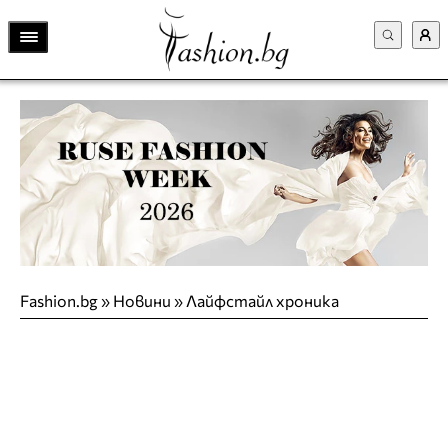
Fashion.bg
»
Новини
»
Лайфстайл хроника