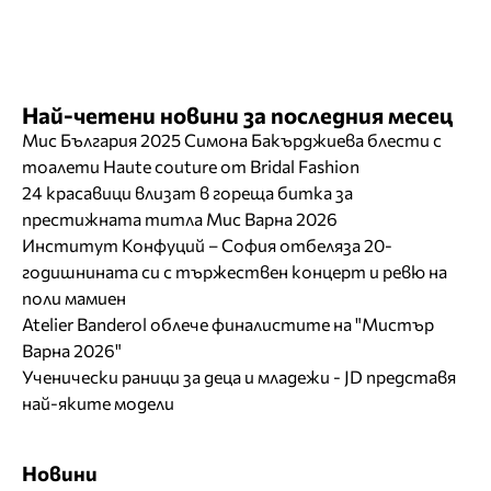
Най-четени новини за последния месец
Мис България 2025 Симона Бакърджиева блести с
тоалети Haute couture от Bridal Fashion
24 красавици влизат в гореща битка за
престижната титла Мис Варна 2026
Институт Конфуций – София отбеляза 20-
годишнината си с тържествен концерт и ревю на
поли мамиен
Atelier Banderol облече финалистите на "Мистър
Варна 2026"
Ученически раници за деца и младежи - JD представя
най-яките модели
Новини