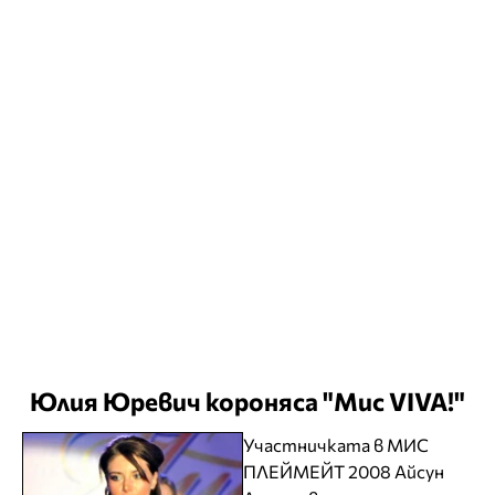
Юлия Юревич короняса "Мис VIVA!"
Участничката в МИС
ПЛЕЙМЕЙТ 2008 Айсун