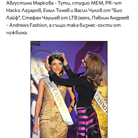
Августина Маркова - Тути, студио МЕМ, PR-ът
Наско Лазаров, Емил Тонев и Васил Чулов от "Био
Лайф", Стефан Чаушев от LTB Jeans, Павлин Андреев
- Andrews Fashion, а също така бизнес-гости от
чужбина.