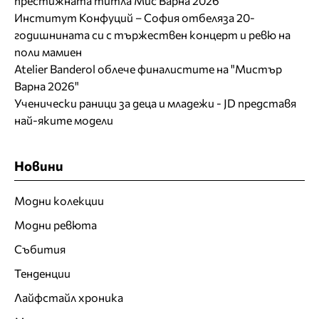
престижната титла Мис Варна 2026
Институт Конфуций – София отбеляза 20-
годишнината си с тържествен концерт и ревю на
поли мамиен
Atelier Banderol облече финалистите на "Мистър
Варна 2026"
Ученически раници за деца и младежи - JD представя
най-яките модели
Новини
Модни колекции
Модни ревюта
Събития
Тенденции
Лайфстайл хроника