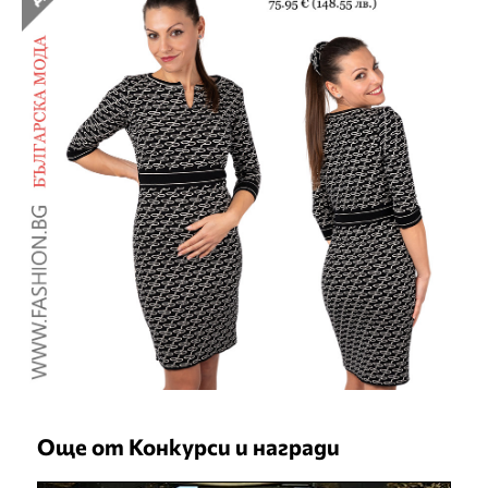
Още от Конкурси и награди