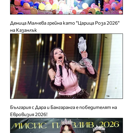
Деница Малчева грейна като "Царица Роза 2026"
на Казанлък
България с Дара и Бангаранга е победителят на
Евровизия 2026!