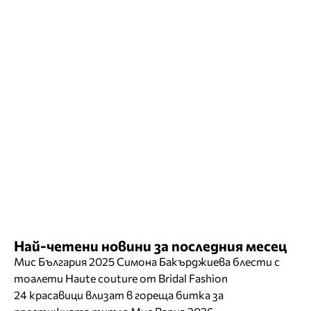
Най-четени новини за последния месец
Мис България 2025 Симона Бакърджиева блести с
тоалети Haute couture от Bridal Fashion
24 красавици влизат в гореща битка за