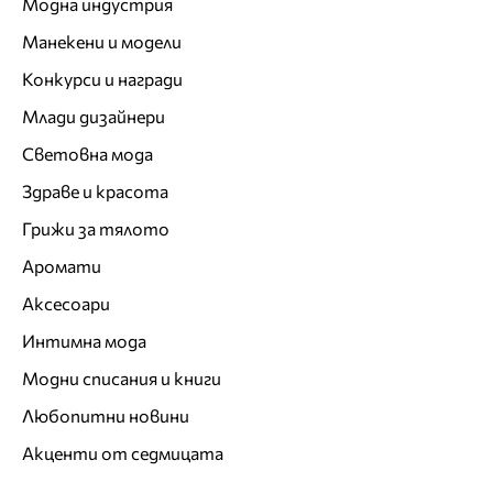
Модна индустрия
Манекени и модели
Конкурси и награди
Млади дизайнери
Световна мода
Здраве и красота
Грижи за тялото
Аромати
Аксесоари
Интимна мода
Модни списания и книги
Любопитни новини
Акценти от седмицата