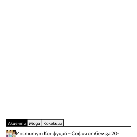
Акценти
Мода
Колекции
Институт Конфуций – София отбеляза 20-