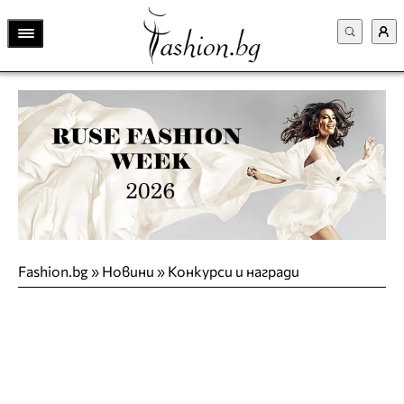
Fashion.bg
»
Новини
»
Конкурси и награди