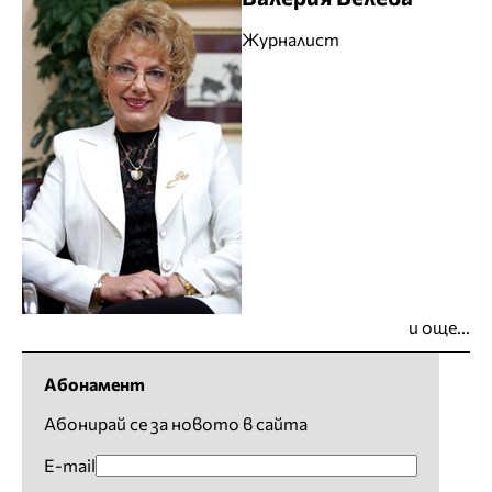
Журналист
и още...
Абонамент
Абонирай се за новото в сайта
E-mail