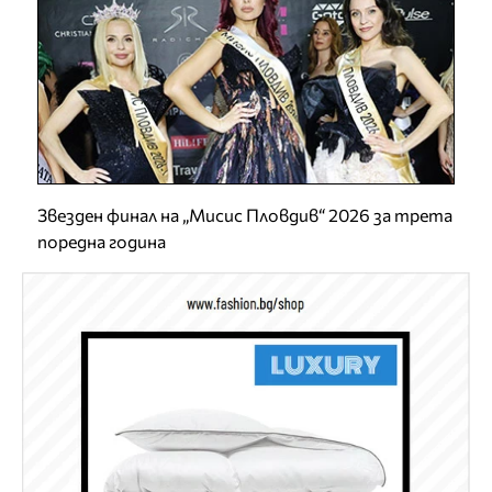
Звезден финал на „Мисис Пловдив“ 2026 за трета
поредна година