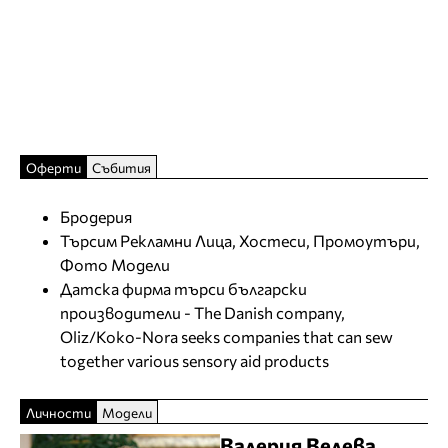
Оферти
Събития
Бродерия
Търсим Рекламни Лица, Хостеси, Промоутъри,
Фото Модели
Датска фирма търси български
производители - The Danish company,
Oliz/Koko-Nora seeks companies that can sew
together various sensory aid products
Личности
Модели
Валерия Велева