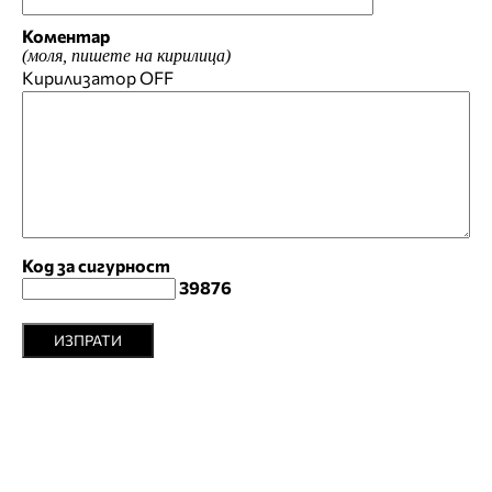
Коментар
(моля, пишете на кирилица)
Кирилизатор
OFF
Код за сигурност
39876
ИЗПРАТИ