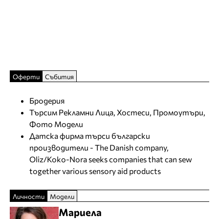
Оферти
Събития
Бродерия
Търсим Рекламни Лица, Хостеси, Промоутъри,
Фото Модели
Датска фирма търси български
производители - The Danish company,
Oliz/Koko-Nora seeks companies that can sew
together various sensory aid products
Личности
Модели
Мариела