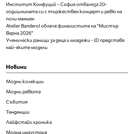
Институт Конфуций – София отбеляза 20-
годишнината си с тържествен концерт и ревю на
поли мамиен
Atelier Banderol облече финалистите на "Мистър
Варна 2026"
Ученически раници за деца и младежи - JD представя
най-яките модели
Новини
Модни колекции
Модни ревюта
Събития
Тенденции
Лайфстайл хроника
Модна индустрия