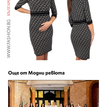
Още от Модни ревюта