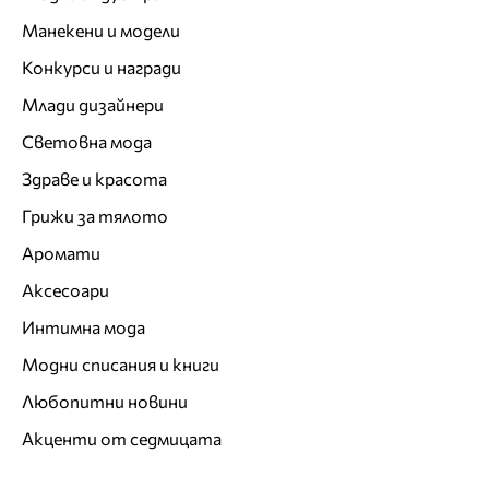
Манекени и модели
Конкурси и награди
Млади дизайнери
Световна мода
Здраве и красота
Грижи за тялото
Аромати
Аксесоари
Интимна мода
Модни списания и книги
Любопитни новини
Акценти от седмицата