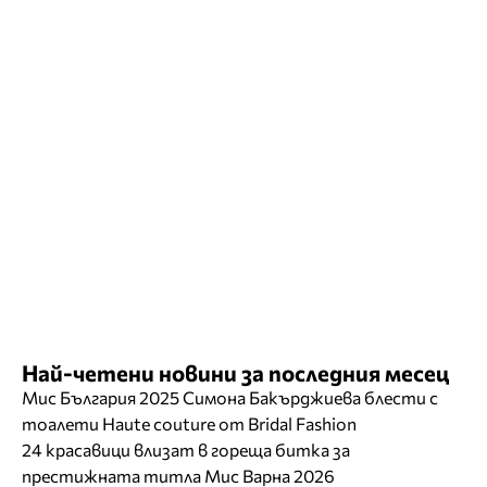
Най-четени новини за последния месец
Мис България 2025 Симона Бакърджиева блести с
тоалети Haute couture от Bridal Fashion
24 красавици влизат в гореща битка за
престижната титла Мис Варна 2026