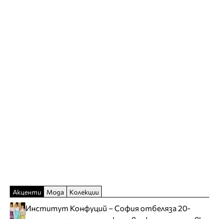
Акценти
Мода
Колекции
Институт Конфуций – София отбеляза 20-