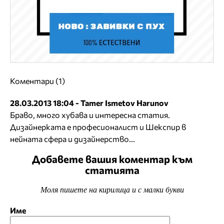
Коментари (1)
28.03.2013 18:04 - Tamer Ismetov Harunov
Браво, много хубава и интересна статия.
Дизайнерката е професионалист и Шекспир в
нейната сфера и дизайнерство...
Добавете вашия коментар към
статията
Моля пишете на кирилица и с малки букви
Име