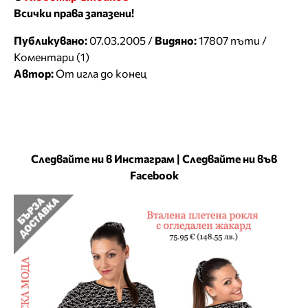
Всички права запазени!
Публикувано:
07.03.2005 /
Видяно:
17807 пъти /
Коментари (1)
Автор:
От игла до конец
Следвайте ни в Инстаграм
|
Следвайте ни във
Facebook