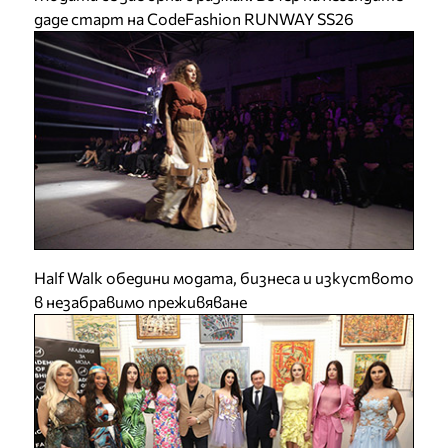
даде старт на CodeFashion RUNWAY SS26
Half Walk обедини модата, бизнеса и изкуството
в незабравимо преживяване