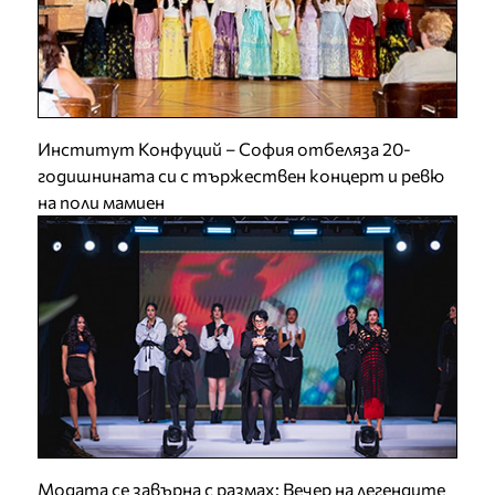
Институт Конфуций – София отбеляза 20-
годишнината си с тържествен концерт и ревю
на поли мамиен
Модата се завърна с размах: Вечер на легендите