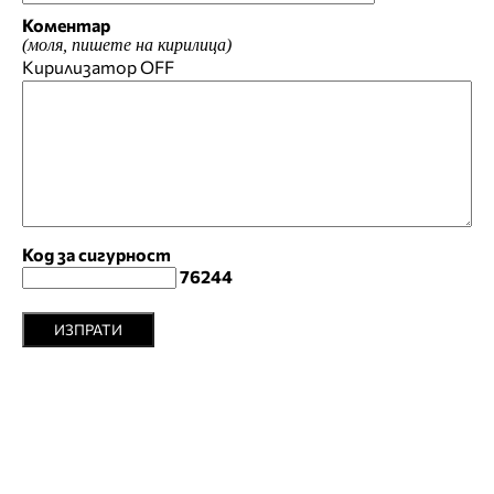
Коментар
(моля, пишете на кирилица)
Кирилизатор
OFF
Код за сигурност
76244
ИЗПРАТИ