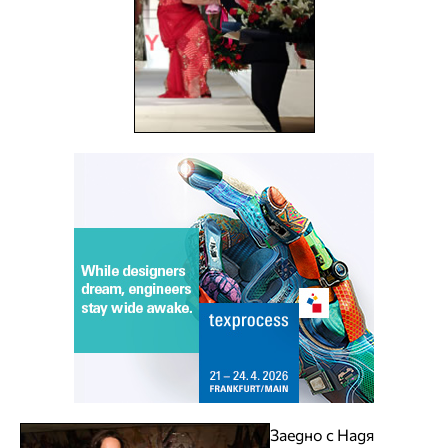
Заедно с Надя