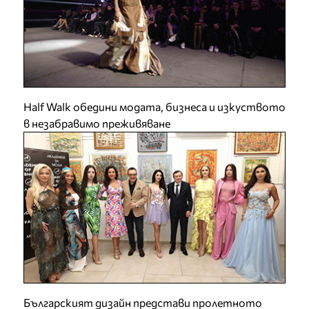
Half Walk обедини модата, бизнеса и изкуството
в незабравимо преживяване
Българският дизайн представи пролетното