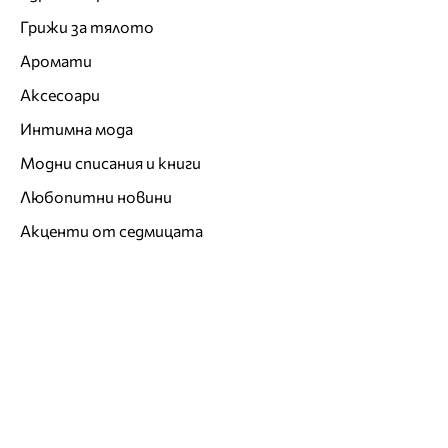
Грижи за тялото
Аромати
Аксесоари
Интимна мода
Модни списания и книги
Любопитни новини
Акценти от седмицата