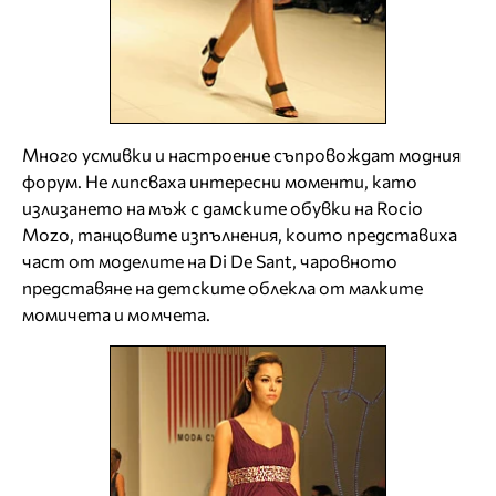
Много усмивки и настроение съпровождат модния
форум. Не липсваха интересни моменти, като
излизането на мъж с дамските обувки на Rocio
Mozo, танцовите изпълнения, които представиха
част от моделите на Di De Sant, чаровното
представяне на детските облекла от малките
момичета и момчета.