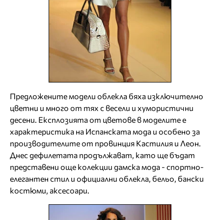
Предложените модели облекла бяха изключително
цветни и много от тях с весели и хумористични
десени. Експлозията от цветове в моделите е
характеристика на Испанската мода и особено за
производителите от провинция Кастилия и Леон.
Днес дефилетата продължават, като ще бъдат
представени още колекции дамска мода - спортно-
елегантен стил и официални облекла, бельо, бански
костюми, аксесоари.