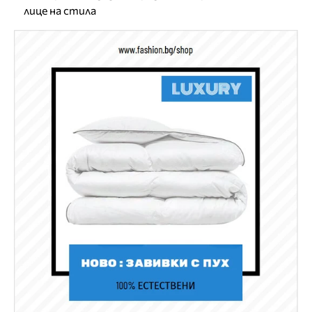
лице на стила