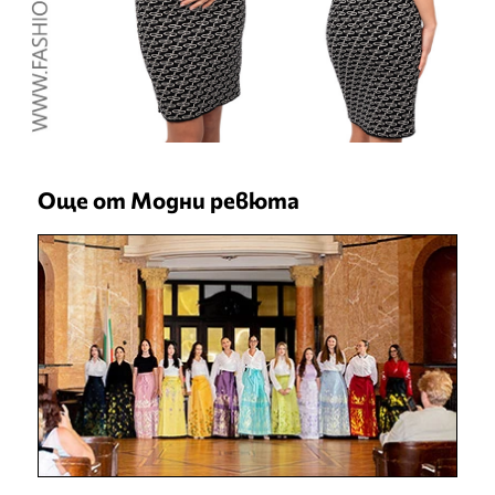
Още от Модни ревюта