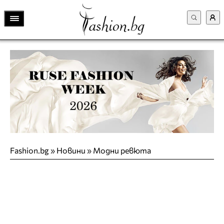
Fashion.bg
»
Новини
»
Модни ревюта