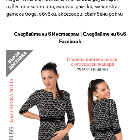
известни личности
,
модели
,
дамска
,
младежка
,
детска мода
,
обувки
,
аксесоари
,
сватбени рокли
Следвайте ни в Инстаграм
|
Следвайте ни във
Facebook