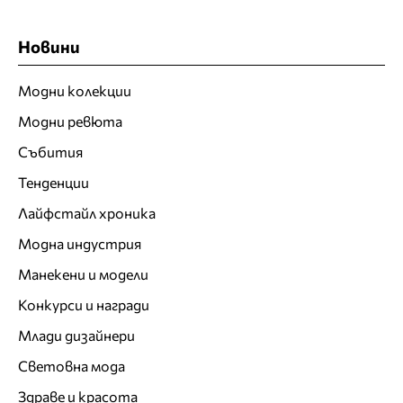
Новини
Модни колекции
Модни ревюта
Събития
Тенденции
Лайфстайл хроника
Модна индустрия
Манекени и модели
Конкурси и награди
Млади дизайнери
Световна мода
Здраве и красота