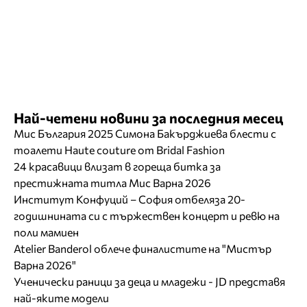
Най-четени новини за последния месец
Мис България 2025 Симона Бакърджиева блести с
тоалети Haute couture от Bridal Fashion
24 красавици влизат в гореща битка за
престижната титла Мис Варна 2026
Институт Конфуций – София отбеляза 20-
годишнината си с тържествен концерт и ревю на
поли мамиен
Atelier Banderol облече финалистите на "Мистър
Варна 2026"
Ученически раници за деца и младежи - JD представя
най-яките модели