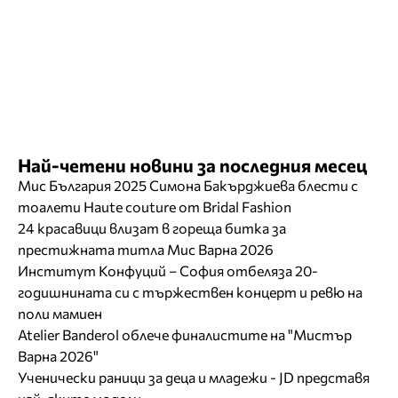
Най-четени новини за последния месец
Мис България 2025 Симона Бакърджиева блести с
тоалети Haute couture от Bridal Fashion
24 красавици влизат в гореща битка за
престижната титла Мис Варна 2026
Институт Конфуций – София отбеляза 20-
годишнината си с тържествен концерт и ревю на
поли мамиен
Atelier Banderol облече финалистите на "Мистър
Варна 2026"
Ученически раници за деца и младежи - JD представя