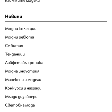
най-яките модели
Новини
Модни колекции
Модни ревюта
Събития
Тенденции
Лайфстайл хроника
Модна индустрия
Манекени и модели
Конкурси и награди
Млади дизайнери
Световна мода