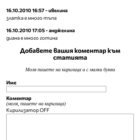
16.10.2010 16:57 - ивелина
златка е много тъпа
16.10.2010 17:05 - анджелина
диана е много готина
Добавете вашия коментар към
статията
Моля пишете на кирилица и с малки букви
Име
Коментар
(моля, пишете на кирилица)
Кирилизатор
OFF