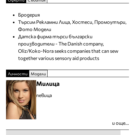
Бродерия
Търсим Рекламни Лица, Хостеси, Промоутъри,
Фото Модели
Датска фирма търси български
производители - The Danish company,
Oliz/Koko-Nora seeks companies that can sew
together various sensory aid products
Личности
Модели
Милица
певица
и още...