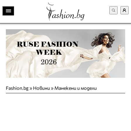
Fashion.bg
»
Новини
»
Манекени и модели