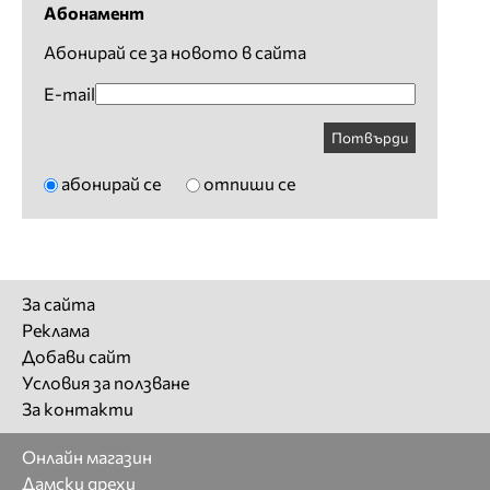
Абонамент
Абонирай се за новото в сайта
E-mail
Потвърди
абонирай се
отпиши се
За сайта
Реклама
Добави сайт
Условия за ползване
За контакти
Онлайн магазин
Дамски дрехи