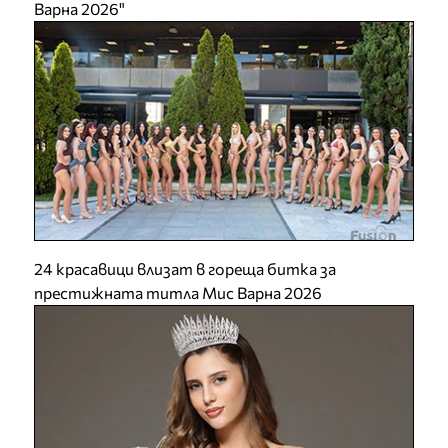
Варна 2026"
24 красавици влизат в гореща битка за
престижната титла Мис Варна 2026