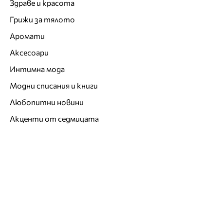
Здраве и красота
Грижи за тялото
Аромати
Аксесоари
Интимна мода
Модни списания и книги
Любопитни новини
Акценти от седмицата