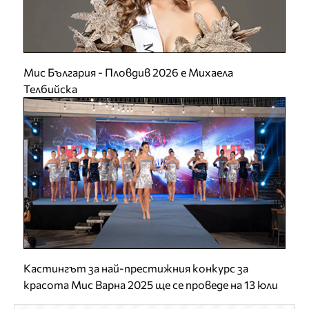
Мис България - Пловдив 2026 е Михаела
Телбийска
Кастингът за най-престижния конкурс за
красота Мис Варна 2025 ще се проведе на 13 юли