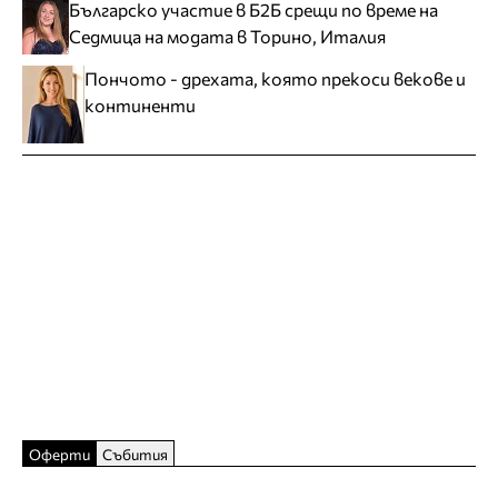
Българско участие в Б2Б срещи по време на
Седмица на модата в Торино, Италия
Пончото - дрехата, която прекоси векове и
континенти
Оферти
Събития