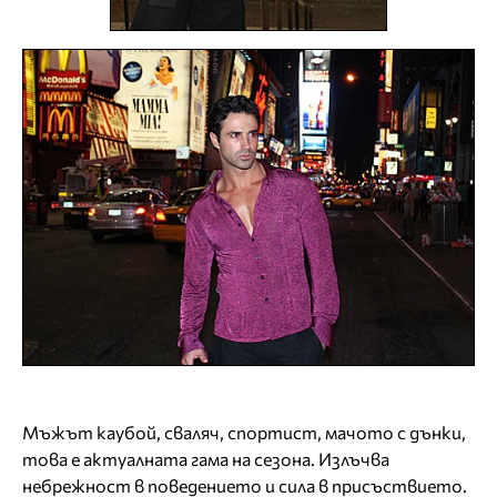
Мъжът каубой, сваляч, спортист, мачото с дънки,
това е актуалната гама на сезона. Излъчва
небрежност в поведението и сила в присъствието.