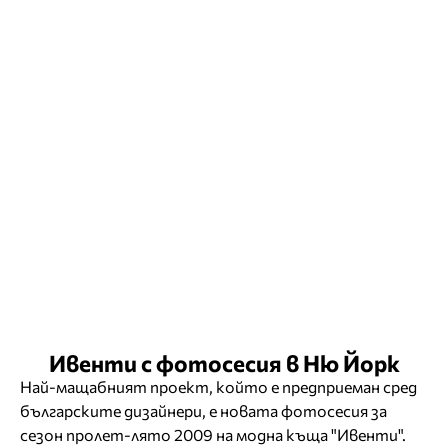
Ивенти с фотосесия в Ню Йорк
Най-мащабният проект, който е предприеман сред
българските дизайнери, е новата фотосесия за
сезон пролет-лято 2009 на модна къща "Ивенти".