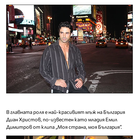
В главната роля е най-красивият мъж на България
Диан Христов, по-известен като младия Емил
Димитров от клипа „Моя страна, моя България”.