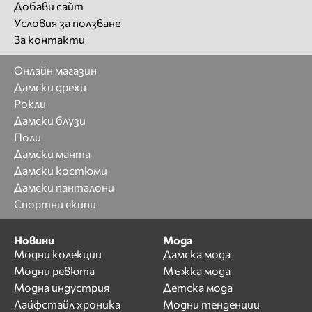
Добави сайт
Условия за ползване
За контакти
Онлайн магазин
Дамски дрехи
Рокли
Дамски блузи
Поли
Дамски манта
Дамски костюми
Дамски панталони
Спортни екипи
Новини
Мода
Модни колекции
Дамска мода
Модни ревюта
Мъжка мода
Модна индустрия
Детска мода
Лайфстайл хроника
Модни тенденции