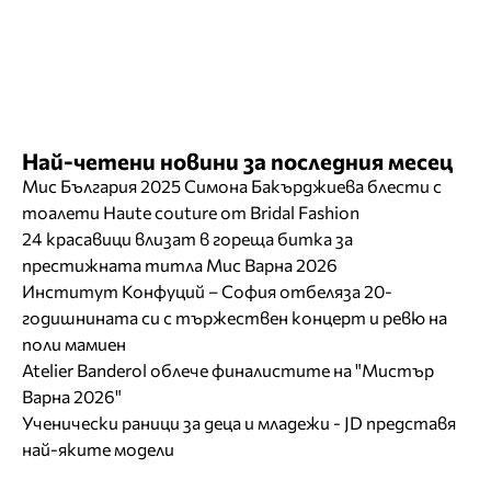
Най-четени новини за последния месец
Мис България 2025 Симона Бакърджиева блести с
тоалети Haute couture от Bridal Fashion
24 красавици влизат в гореща битка за
престижната титла Мис Варна 2026
Институт Конфуций – София отбеляза 20-
годишнината си с тържествен концерт и ревю на
поли мамиен
Atelier Banderol облече финалистите на "Мистър
Варна 2026"
Ученически раници за деца и младежи - JD представя
най-яките модели