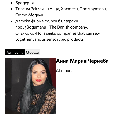
Бродерия
Търсим Рекламни Лица, Хостеси, Промоутъри,
Фото Модели
Датска фирма търси български
производители - The Danish company,
Oliz/Koko-Nora seeks companies that can sew
together various sensory aid products
Личности
Модели
Анна Мария Чернева
Актриса