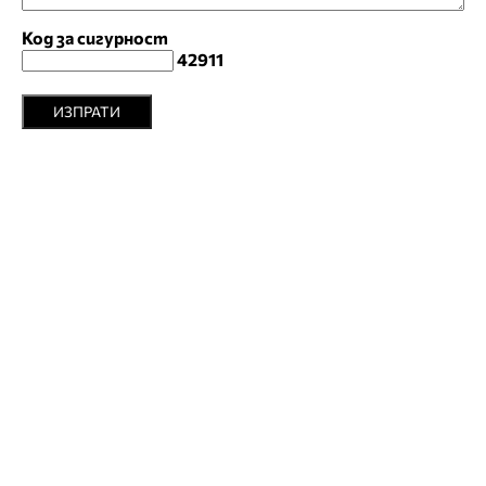
Код за сигурност
42911
ИЗПРАТИ