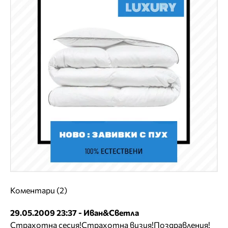
Коментари (2)
29.05.2009 23:37 - Иван&Светла
Страхотна сесия!Страхотна визия!Поздравления!