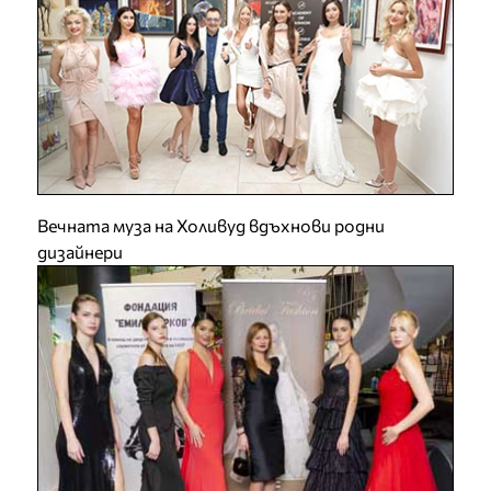
Вечната муза на Холивуд вдъхнови родни
дизайнери