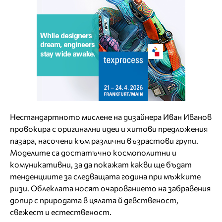
Нестандартното мислене на дизайнера Иван Иванов
провокира с оригинални идеи и хитови предложения
пазара, насочени към различни възрастови групи.
Моделите са достатъчно космополитни и
комуникативни, за да покажат какви ще бъдат
тенденциите за следващата година при мъжките
ризи. Облеклата носят очарованието на забравения
допир с природата в цялата й девственост,
свежест и естественост.