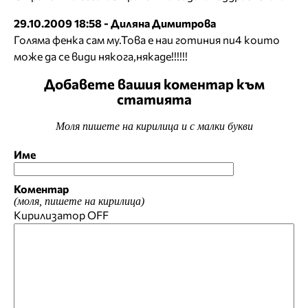
29.10.2009 18:58 - Диляна Димитрова
Голяма фенка сам му.Това е наи готиния пи4 които
може да се види някога,някаде!!!!!!
Добавете вашия коментар към
статията
Моля пишете на кирилица и с малки букви
Име
Коментар
(моля, пишете на кирилица)
Кирилизатор
OFF