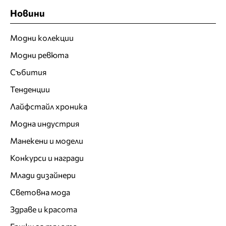
Новини
Модни колекции
Модни ревюта
Събития
Тенденции
Лайфстайл хроника
Модна индустрия
Манекени и модели
Конкурси и награди
Млади дизайнери
Световна мода
Здраве и красота