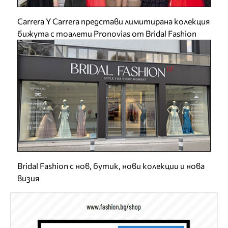
Carrera Y Carrera представи лимитирана колекция
бижута с тоалети Pronovias от Bridal Fashion
Bridal Fashion с нов, бутик, нови колекции и нова
визия