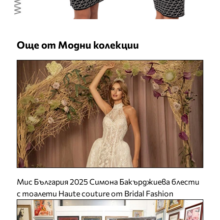
Още от Модни колекции
Мис България 2025 Симона Бакърджиева блести
с тоалети Haute couture от Bridal Fashion