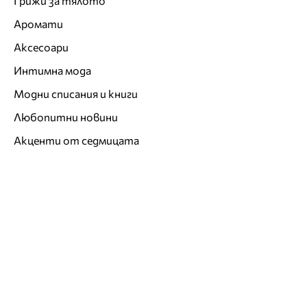
Грижи за тялото
Аромати
Аксесоари
Интимна мода
Модни списания и книги
Любопитни новини
Акценти от седмицата