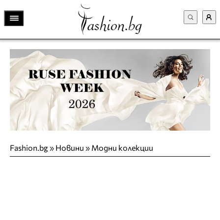
Fashion.bg
»
Новини
»
Модни колекции