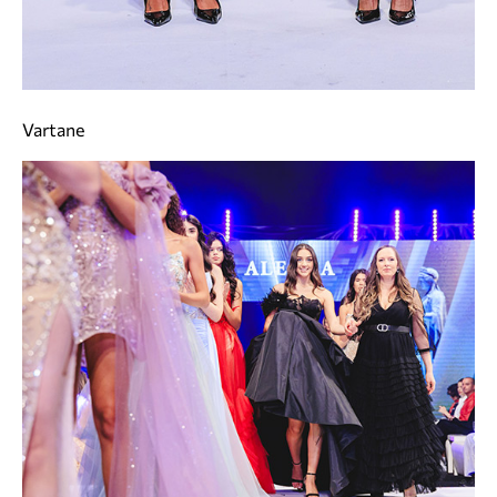
Vartane