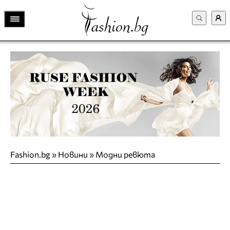
Fashion.bg
»
Новини
»
Модни ревюта