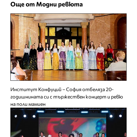
Още от Модни ревюта
Институт Конфуций – София отбеляза 20-
годишнината си с тържествен концерт и ревю
на поли мамиен