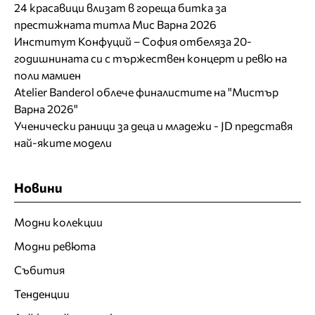
24 красавици влизат в гореща битка за
престижната титла Мис Варна 2026
Институт Конфуций – София отбеляза 20-
годишнината си с тържествен концерт и ревю на
поли мамиен
Atelier Banderol облече финалистите на "Мистър
Варна 2026"
Ученически раници за деца и младежи - JD представя
най-яките модели
Новини
Модни колекции
Модни ревюта
Събития
Тенденции