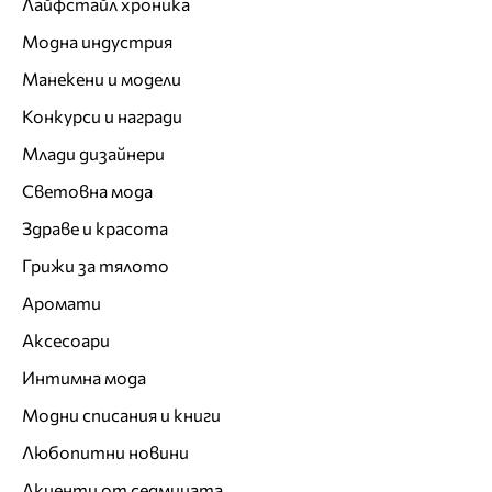
Лайфстайл хроника
Модна индустрия
Манекени и модели
Конкурси и награди
Млади дизайнери
Световна мода
Здраве и красота
Грижи за тялото
Аромати
Аксесоари
Интимна мода
Модни списания и книги
Любопитни новини
Акценти от седмицата