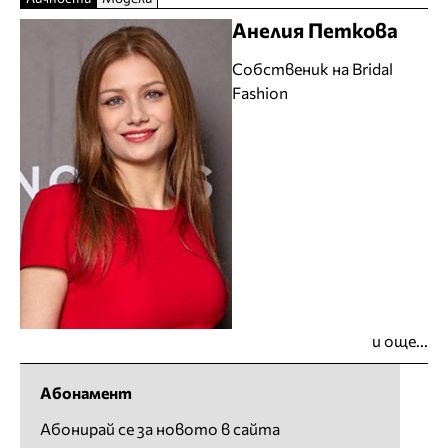
Анелия Петкова
Собственик на Bridal
Fashion
и още...
Абонамент
Абонирай се за новото в сайта