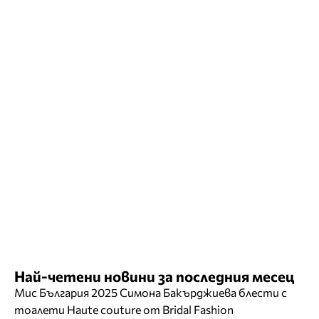
Най-четени новини за последния месец
Мис България 2025 Симона Бакърджиева блести с
тоалети Haute couture от Bridal Fashion