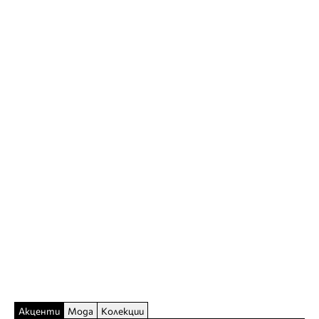
Акценти
Мода
Колекции