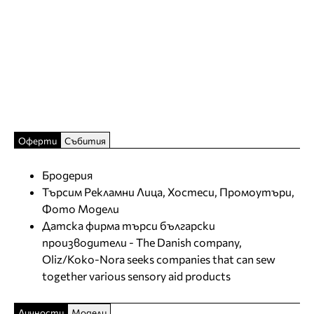
Оферти
Събития
Бродерия
Търсим Рекламни Лица, Хостеси, Промоутъри,
Фото Модели
Датска фирма търси български
производители - The Danish company,
Oliz/Koko-Nora seeks companies that can sew
together various sensory aid products
Личности
Модели