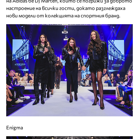
на Adidas бе DJ Marten, който се погрижи за доброто
настроение на всички гости, докато разглеждаха
нови модели от колекцията на спортния бранд.
Enigma