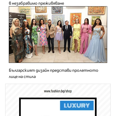
в незабравимо преживяване
Българският дизайн представи пролетното
лице на стила