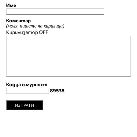
Име
Коментар
(моля, пишете на кирилица)
Кирилизатор
OFF
Код за сигурност
89538
ИЗПРАТИ