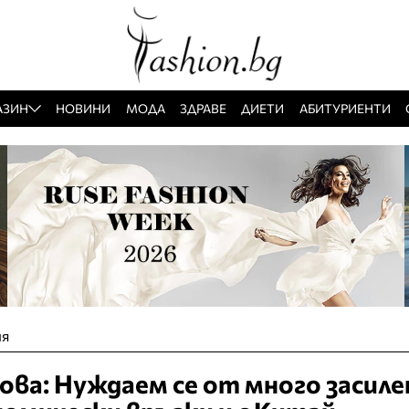
АЗИН
НОВИНИ
МОДА
ЗДРАВЕ
ДИЕТИ
АБИТУРИЕНТИ
я
ва: Нуждаем се от много засиле