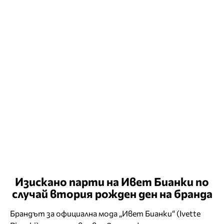
Изискано парти на Ивет Бианки по
случай втория рожден ден на бранда
Брандът за официална мода „Ивет Бианки“ (Ivette