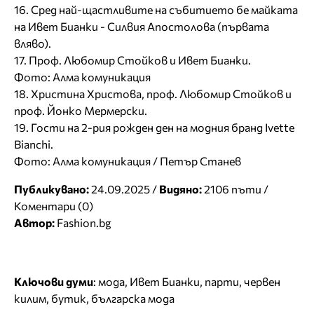
16. Сред най-щастливите на събитието бе майката
на Ивет Бианки - Силвия Апостолова (първата
вляво).
17. Проф. Любомир Стойков и Ивет Бианки.
Фото: Алма комуникация
18. Христина Христова, проф. Любомир Стойков и
проф. Йонко Мермерски.
19. Гости на 2-рия рожден ден на модния бранд Ivette
Bianchi.
Фото: Алма комуникация / Петър Станев
Публикувано:
24.09.2025 /
Видяно:
2106 пъти /
Коментари (0)
Автор:
Fashion.bg
Ключови думи
:
мода
,
Ивет Бианки
,
парти
,
червен
килим
,
бутик
,
българска мода