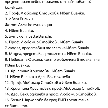
презентират нейни тоалети от най-новата ѝ
колекция.
2. Проф. Любомир Стойков и Ивет Бианки.
3. Ивет Бианки.
Фото: Алма комуникация
4. Ивет Бианки.
5. Бутикът Ivette Bianchi.
6. Проф. Любомир Стойков и Ивет Бианки.
7. Модел, представящ тоалет на Ивет Бианки.
8. Модел, представящ тоалет на Ивет Бианки.
9. Певицата Филипа, която е облечена в тоалет на
Ивет Бианки.
10. Христина Христова и Ивет Бианки.
11. Ивет Бианки и Деси Бакържиева.
12. Проф. Любомир Стойков и Ивет Бианки.
13. Христина Христова и проф. Любомир Стойков.
14. Деси Бакърджиева и проф. Любомир Стойков.
15. Бояна Шарлопова бе сред ВИП гостите на
събитието.