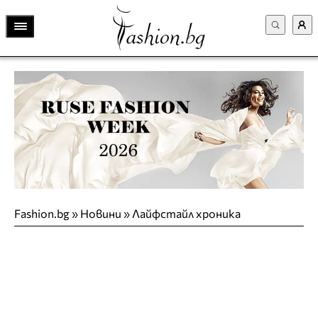
Fashion.bg
»
Новини
»
Лайфстайл хроника