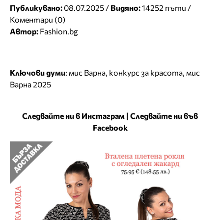
Публикувано:
08.07.2025 /
Видяно:
14252 пъти /
Коментари (0)
Автор:
Fashion.bg
Ключови думи
:
мис Варна
,
конкурс за красота
,
мис
Варна 2025
Следвайте ни в Инстаграм
|
Следвайте ни във
Facebook