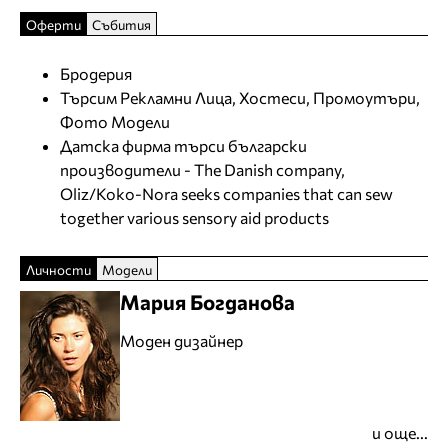
Оферти
Събития
Бродерия
Търсим Рекламни Лица, Хостеси, Промоутъри,
Фото Модели
Датска фирма търси български
производители - The Danish company,
Oliz/Koko-Nora seeks companies that can sew
together various sensory aid products
Личности
Модели
Мария Богданова
Моден дизайнер
и още...