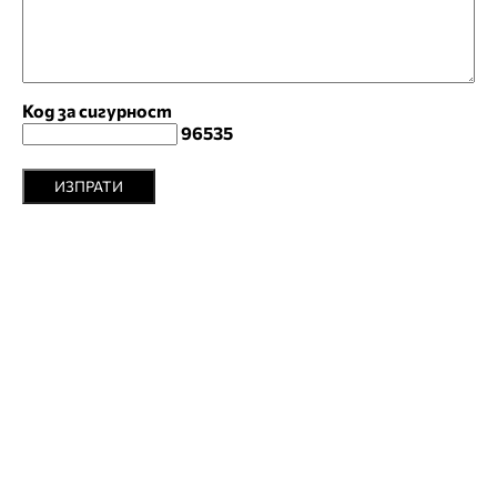
Код за сигурност
96535
ИЗПРАТИ