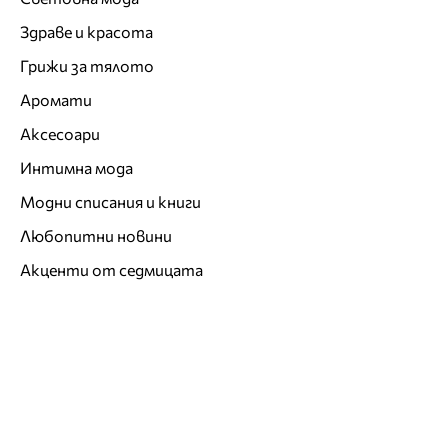
Здраве и красота
Грижи за тялото
Аромати
Аксесоари
Интимна мода
Модни списания и книги
Любопитни новини
Акценти от седмицата