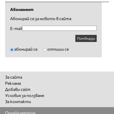
Абонамент
Абонирай се за новото в сайта
E-mail
Потвърди
абонирай се
отпиши се
За сайта
Реклама
Добави сайт
Условия за ползване
За контакти
Онлайн магазин