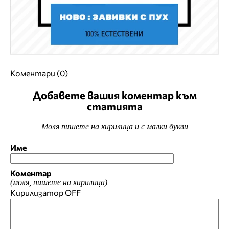
Коментари (0)
Добавете вашия коментар към
статията
Моля пишете на кирилица и с малки букви
Име
Коментар
(моля, пишете на кирилица)
Кирилизатор
OFF