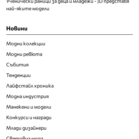
Ученически раници за деца и младежи - JD представя
най-яките модели
Новини
Модни колекции
Модни ревюта
Събития
Тенденции
Лайфстайл хроника
Модна индустрия
Манекени и модели
Конкурси и награди
Млади дизайнери
Световна мода