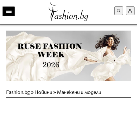
Fashion.bg
»
Новини
»
Манекени и модели