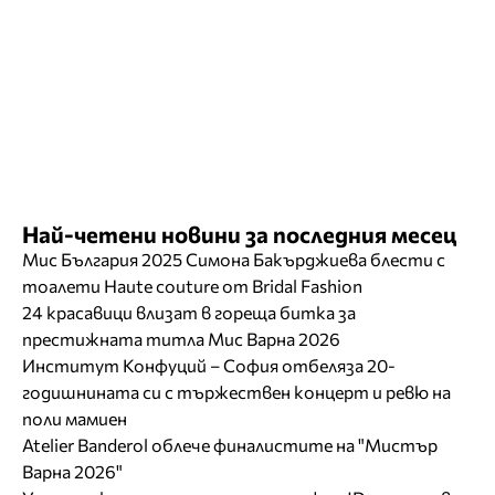
Най-четени новини за последния месец
Мис България 2025 Симона Бакърджиева блести с
тоалети Haute couture от Bridal Fashion
24 красавици влизат в гореща битка за
престижната титла Мис Варна 2026
Институт Конфуций – София отбеляза 20-
годишнината си с тържествен концерт и ревю на
поли мамиен
Atelier Banderol облече финалистите на "Мистър
Варна 2026"