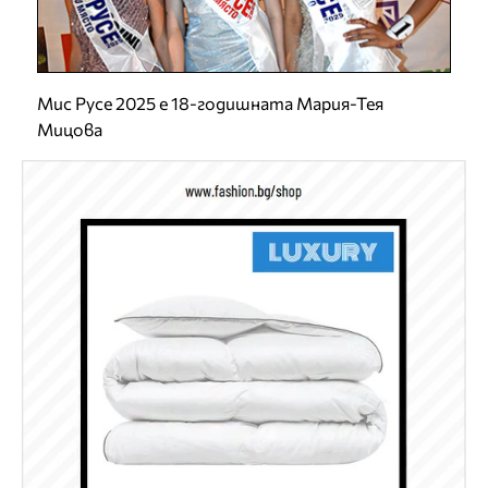
Мис Русе 2025 е 18-годишната Мария-Тея
Мицова