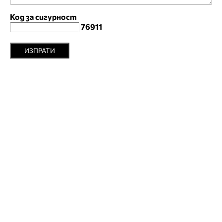
Код за сигурност
76911
ИЗПРАТИ