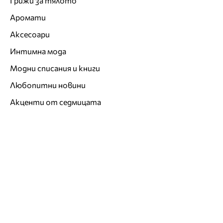
Грижи за тялото
Аромати
Аксесоари
Интимна мода
Модни списания и книги
Любопитни новини
Акценти от седмицата