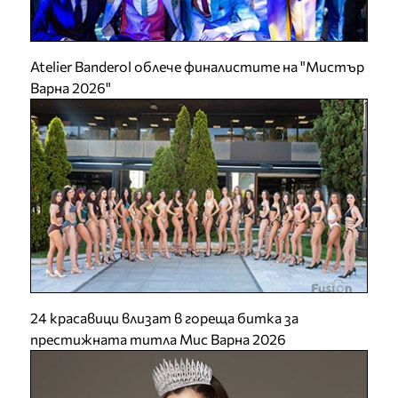
Atelier Banderol облече финалистите на "Мистър
Варна 2026"
24 красавици влизат в гореща битка за
престижната титла Мис Варна 2026