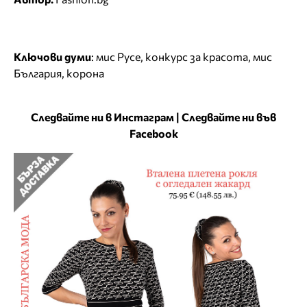
Ключови думи
:
мис Русе
,
конкурс за красота
,
мис
България
,
корона
Следвайте ни в Инстаграм
|
Следвайте ни във
Facebook