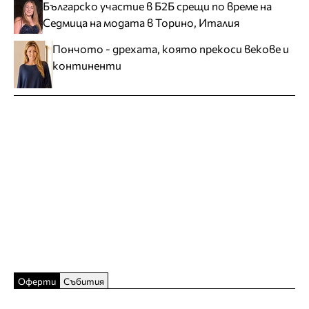
Българско участие в Б2Б срещи по време на
Седмица на модата в Торино, Италия
Пончото - дрехата, която прекоси векове и
континенти
Оферти
Събития