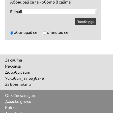
Абонирай се за новото в сайта
E-mail
Потвърди
абонирай се
отпиши се
За сайта
Реклама
Добави сайт
Условия за ползване
За контакти
Онлайн магазин
Дамски дрехи
Рокли