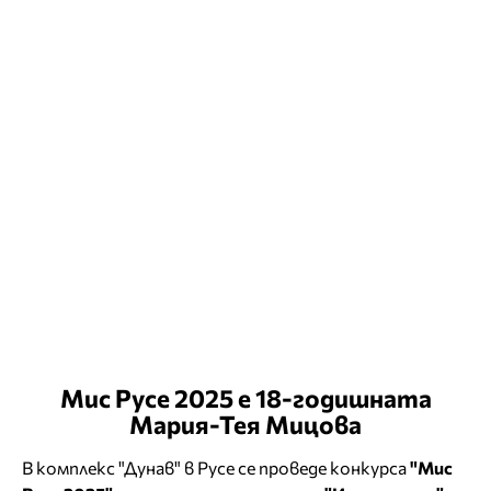
Мис Русе 2025 е 18-годишната
Мария-Тея Мицова
В комплекс "Дунав" в Русе се проведе конкурса
"Мис