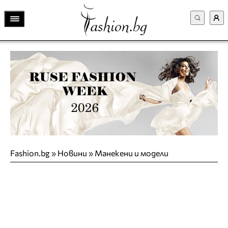
Fashion.bg
»
Новини
»
Манекени и модели