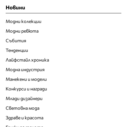
Новини
Модни колекции
Модни ревюта
Събития
Тенденции
Лайфстайл хроника
Модна индустрия
Манекени и модели
Конкурси и награди
Млади дизайнери
Световна мода
Здраве и красота