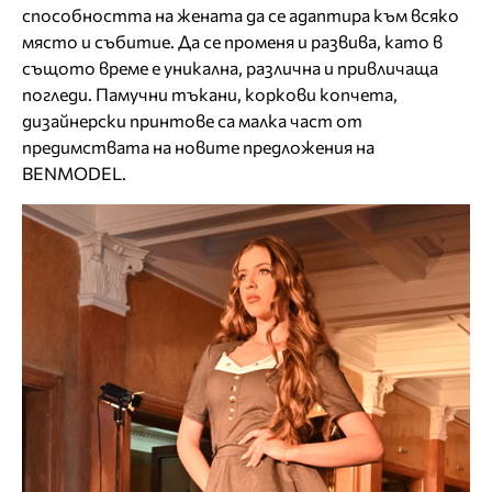
способността на жената да се адаптира към всяко
място и събитие. Да се променя и развива, като в
същото време е уникална, различна и привличаща
погледи. Памучни тъкани, коркови копчета,
дизайнерски принтове са малка част от
предимствата на новите предложения на
BENMODEL.