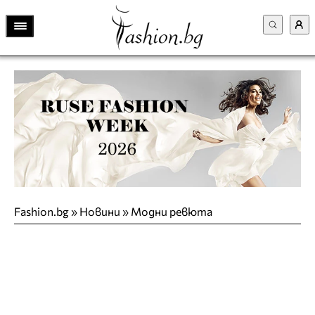
Fashion.bg
»
Новини
»
Модни ревюта