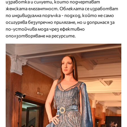
изработка и силуети, които подчертават
женската елегантност. Облеклата се изработват
по индивидуална поръчка - подход, който не само
осигурява безупречно прилягане, но и допринася за
по-устойчива мода чрез ефективно
оползотворяване на ресурсите.