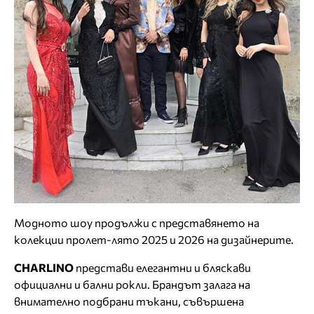
Модното шоу продължи с представянето на
колекции пролет-лято 2025 и 2026 на дизайнерите.
CHARLINO
представи елегантни и бляскави
официални и бални рокли. Брандът залага на
внимателно подбрани тъкани, съвършена