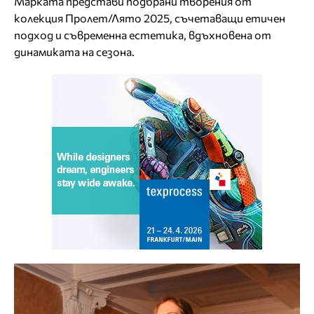
Марката представи подбрани творения от
колекция Пролет/Лято 2025, съчетаващи етичен
подход и съвременна естетика, вдъхновена от
динамиката на сезона.