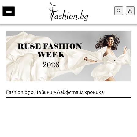
Fashion.bg
»
Новини
»
Лайфстайл хроника