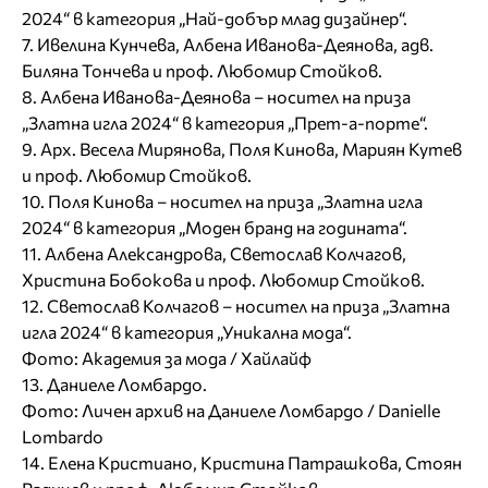
2024“ в категория „Най-добър млад дизайнер“.
7. Ивелина Кунчева, Албена Иванова-Деянова, адв.
Биляна Тончева и проф. Любомир Стойков.
8. Албена Иванова-Деянова – носител на приза
„Златна игла 2024“ в категория „Прет-а-порте“.
9. Арх. Весела Мирянова, Поля Кинова, Мариян Кутев
и проф. Любомир Стойков.
10. Поля Кинова – носител на приза „Златна игла
2024“ в категория „Моден бранд на годината“.
11. Албена Александрова, Светослав Колчагов,
Христина Бобокова и проф. Любомир Стойков.
12. Светослав Колчагов – носител на приза „Златна
игла 2024“ в категория „Уникална мода“.
Фото: Академия за мода / Хайлайф
13. Даниеле Ломбардо.
Фото: Личен архив на Даниеле Ломбардо / Danielle
Lombardo
14. Елена Кристиано, Кристина Патрашкова, Стоян