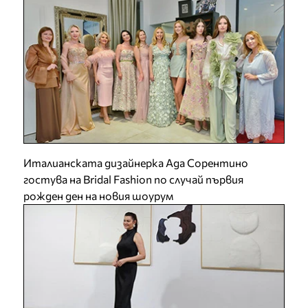
Италианската дизайнерка Ада Сорентино
гостува на Bridal Fashion по случай първия
рожден ден на новия шоурум