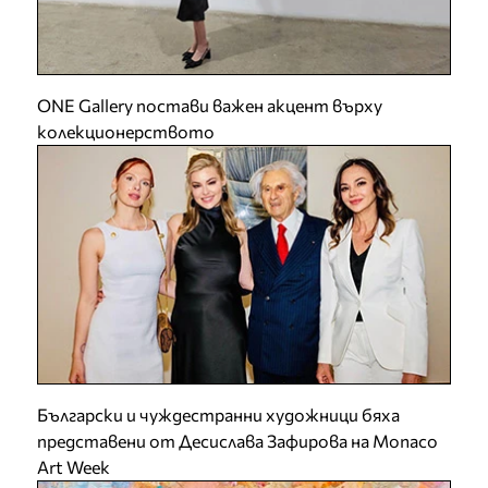
ONE Gallery постави важен акцент върху
колекционерството
Български и чуждестранни художници бяха
представени от Десислава Зафирова на Monaco
Art Week