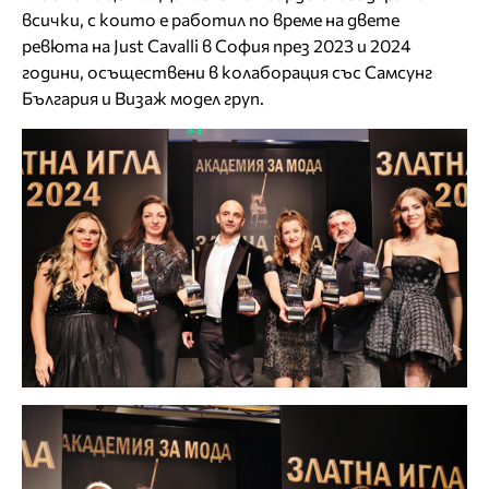
всички, с които е работил по време на двете
ревюта на Just Cavalli в София през 2023 и 2024
години, осъществени в колаборация със Самсунг
България и Визаж модел груп.