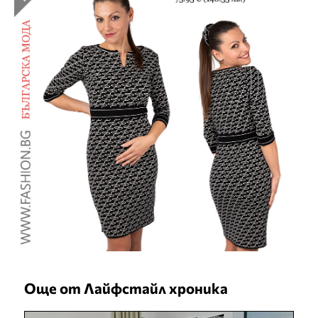
Още от Лайфстайл хроника