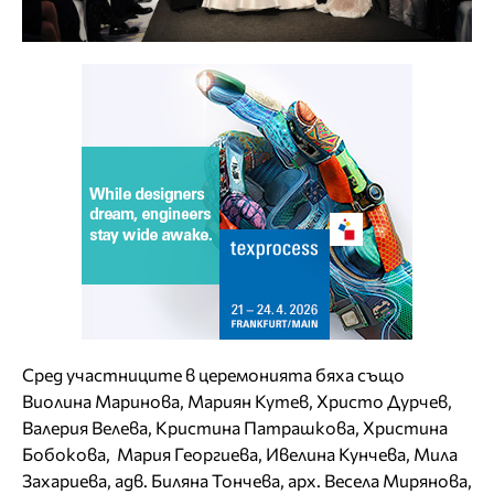
Сред участниците в церемонията бяха също
Виолина Маринова, Мариян Кутев, Христо Дурчев,
Валерия Велева, Кристина Патрашкова, Христина
Бобокова, Мария Георгиева, Ивелина Кунчева, Мила
Захариева, адв. Биляна Тончева, арх. Весела Мирянова,