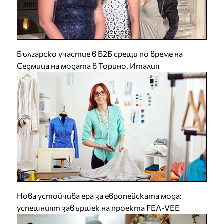
Българско участие в Б2Б срещи по време на
Седмица на модата в Торино, Италия
Нова устойчива ера за европейската мода:
успешният завършек на проекта FEA-VEE