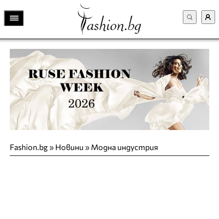
Fashion.bg
»
Новини
»
Модна индустрия