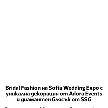
Bridal Fashion на Sofia Wedding Expo с
уникална декорация от Adora Events
и диамантен блясък от SSG