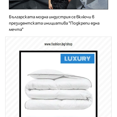
Българската модна индустрия се включи в
президентската инициатива "Подкрепи една
мечта"