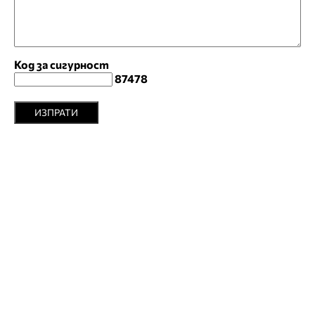
Код за сигурност
87478
ИЗПРАТИ