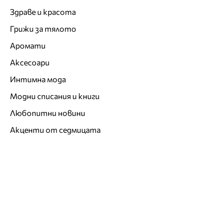
Здраве и красота
Грижи за тялото
Аромати
Аксесоари
Интимна мода
Модни списания и книги
Любопитни новини
Акценти от седмицата