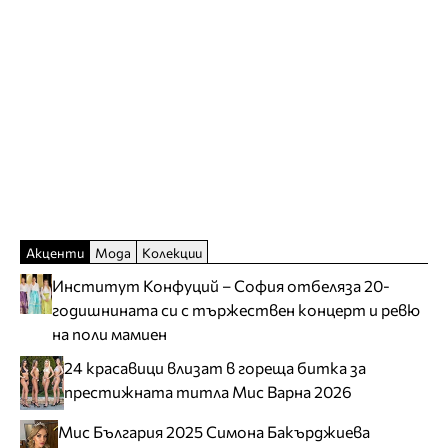
Акценти
Мода
Колекции
Институт Конфуций – София отбеляза 20-
годишнината си с тържествен концерт и ревю
на поли мамиен
24 красавици влизат в гореща битка за
престижната титла Мис Варна 2026
Мис България 2025 Симона Бакърджиева