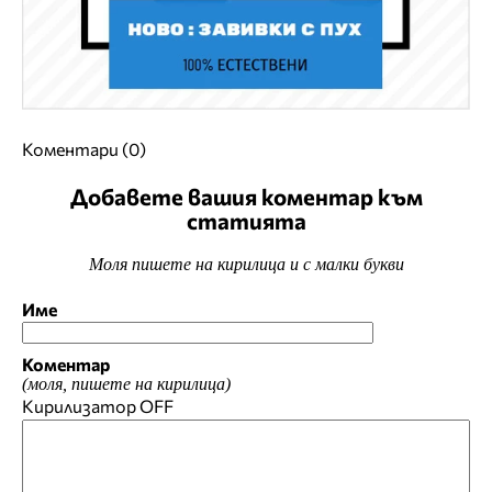
Коментари (0)
Добавете вашия коментар към
статията
Моля пишете на кирилица и с малки букви
Име
Коментар
(моля, пишете на кирилица)
Кирилизатор
OFF