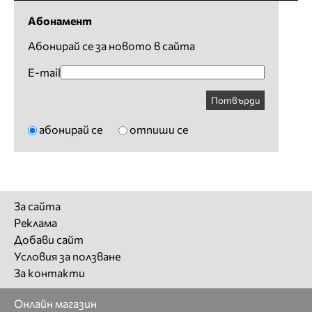
Абонамент
Абонирай се за новото в сайта
E-mail
Потвърди
абонирай се
отпиши се
За сайта
Реклама
Добави сайт
Условия за ползване
За контакти
Онлайн магазин