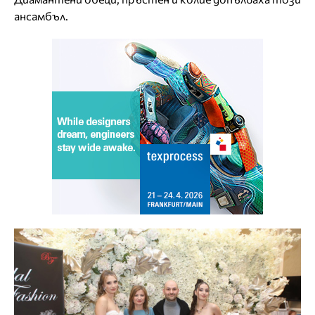
ансамбъл.