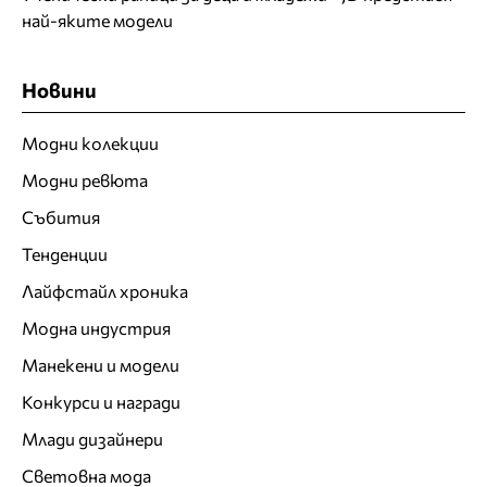
най-яките модели
Новини
Модни колекции
Модни ревюта
Събития
Тенденции
Лайфстайл хроника
Модна индустрия
Манекени и модели
Конкурси и награди
Млади дизайнери
Световна мода