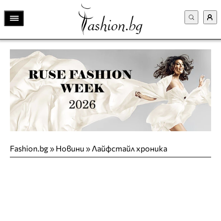
Fashion.bg
»
Новини
»
Лайфстайл хроника