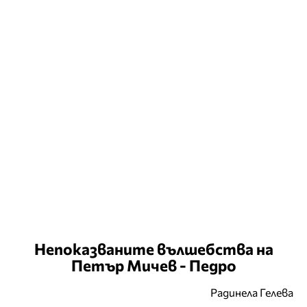
Непоказваните вълшебства на
Петър Мичев - Педро
Радинела Гелева