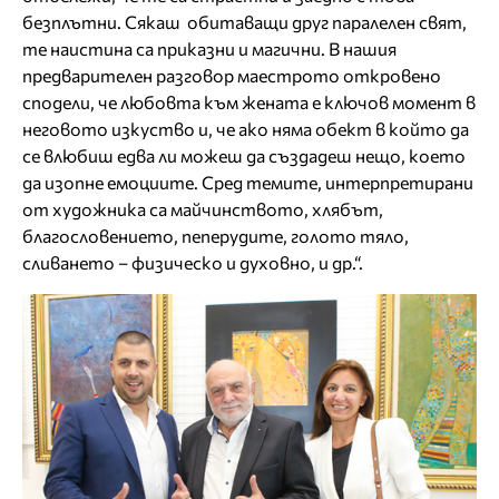
безплътни. Сякаш обитаващи друг паралелен свят,
те наистина са приказни и магични. В нашия
предварителен разговор маестрото откровено
сподели, че любовта към жената е ключов момент в
неговото изкуство и, че ако няма обект в който да
се влюбиш едва ли можеш да създадеш нещо, което
да изопне емоциите. Сред темите, интерпретирани
от художника са майчинството, хлябът,
благословението, пеперудите, голото тяло,
сливането – физическо и духовно, и др.“.