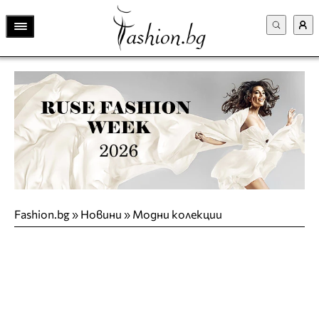
Fashion.bg
»
Новини
»
Модни колекции