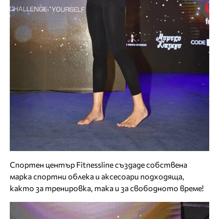
Спортен център Fitnessline създаде собствена
марка спортни облека и аксесоари подходяща,
както за тренировка, така и за свободното време!