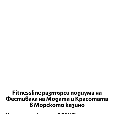
Fitnessline разтърси подиума на
Фестивала на Модата и Красотата
в Морското казино