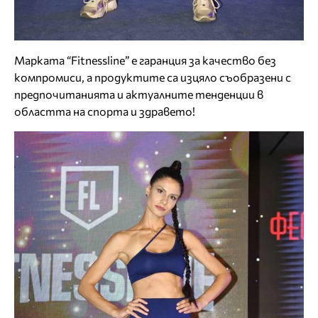
Марката “Fitnessline” е гаранция за качество без
компромиси, а продуктите са изцяло съобразени с
предпочитанията и актуалните тенденции в
областта на спорта и здравето!