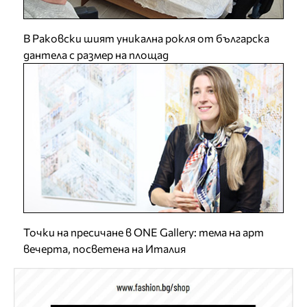
В Раковски шият уникална рокля от българска
дантела с размер на площад
Точки на пресичане в ONE Gallery: тема на арт
вечерта, посветена на Италия