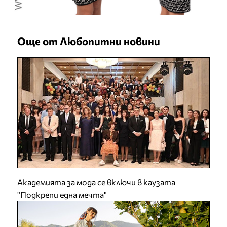
Още от Любопитни новини
Академията за мода се включи в каузата
"Подкрепи една мечта"