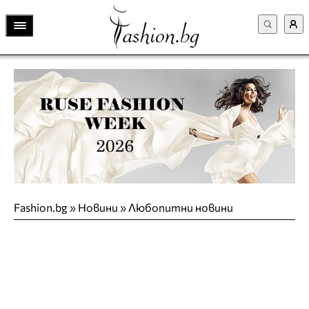
Fashion.bg
»
Новини
»
Любопитни новини