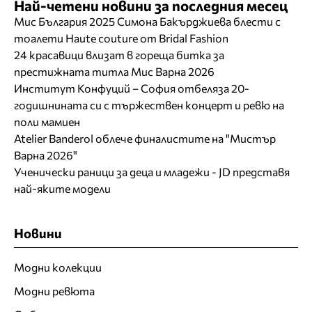
Най-четени новини за последния месец
Мис България 2025 Симона Бакърджиева блести с
тоалети Haute couture от Bridal Fashion
24 красавици влизат в гореща битка за
престижната титла Мис Варна 2026
Институт Конфуций – София отбеляза 20-
годишнината си с тържествен концерт и ревю на
поли мамиен
Atelier Banderol облече финалистите на "Мистър
Варна 2026"
Ученически раници за деца и младежи - JD представя
най-яките модели
Новини
Модни колекции
Модни ревюта