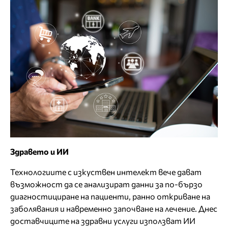
Здравето и ИИ
Технологиите с изкуствен интелект вече дават
възможност да се анализират данни за по-бързо
диагностициране на пациенти, ранно откриване на
заболявания и навременно започване на лечение. Днес
доставчиците на здравни услуги използват ИИ