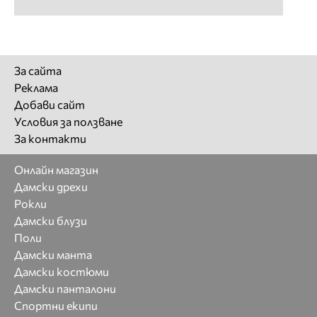
За сайта
Реклама
Добави сайт
Условия за ползване
За контакти
Онлайн магазин
Дамски дрехи
Рокли
Дамски блузи
Поли
Дамски манта
Дамски костюми
Дамски панталони
Спортни екипи