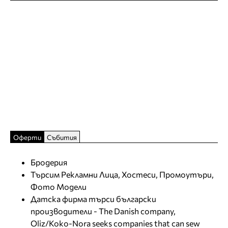
Оферти
Събития
Бродерия
Търсим Рекламни Лица, Хостеси, Промоутъри,
Фото Модели
Датска фирма търси български
производители - The Danish company,
Oliz/Koko-Nora seeks companies that can sew