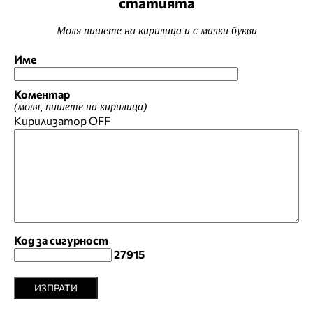
статията
Моля пишете на кирилица и с малки букви
Име
Коментар
(моля, пишете на кирилица)
Кирилизатор
OFF
Код за сигурност
27915
ИЗПРАТИ