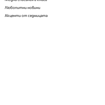
Любопитни новини
Акценти от седмицата