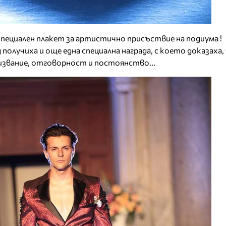
пециален плакет за артистично присъствие на подиума !
получиха и още една специална награда, с което доказаха, 
извание, отговорност и постоянство...