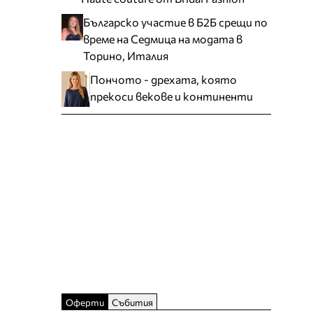
Българско участие в Б2Б срещи по
време на Седмица на модата в
Торино, Италия
Пончото - дрехата, която
прекоси векове и континенти
Оферти
Събития