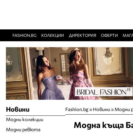
FASHION.BG
КОЛЕКЦИИ
ДИРЕКТОРИЯ
ОФЕРТИ
МАГ
Новини
Fashion.bg
»
Новини
»
Модни 
Модни колекции
Модна къща Ба
Модни ревюта