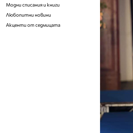
Модни списания и книги
Любопитни новини
Акценти от седмицата