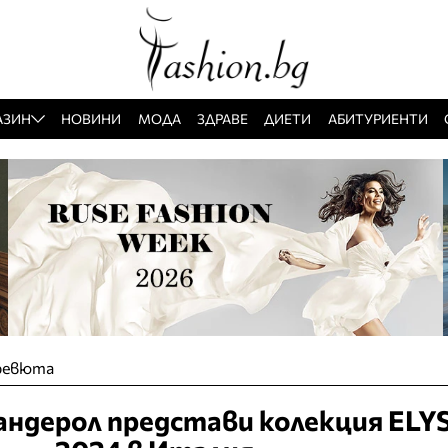
АЗИН
НОВИНИ
МОДА
ЗДРАВЕ
ДИЕТИ
АБИТУРИЕНТИ
ревюта
ндерол представи колекция ELY