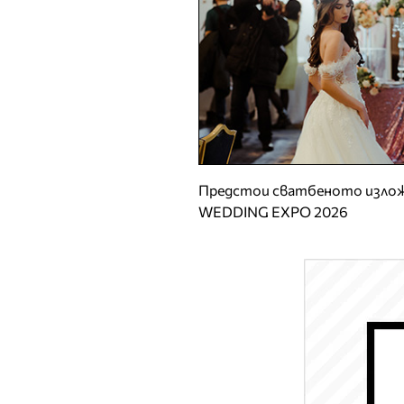
Предстои сватбеното излож
WEDDING EXPO 2026