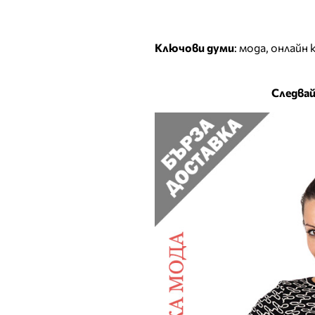
Ключови думи
:
мода
,
онлайн 
Следвай