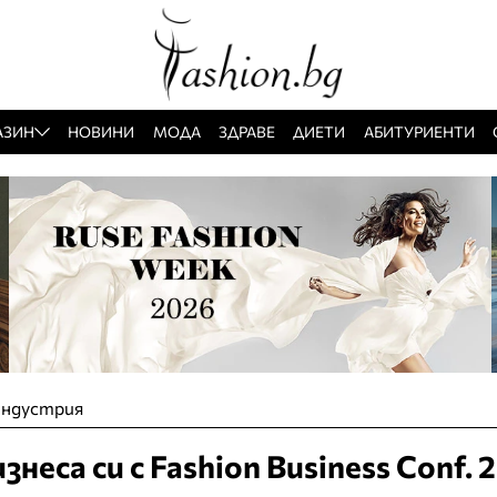
АЗИН
НОВИНИ
МОДА
ЗДРАВЕ
ДИЕТИ
АБИТУРИЕНТИ
индустрия
неса си с Fashion Business Conf. 