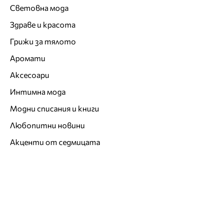
Световна мода
Здраве и красота
Грижи за тялото
Аромати
Аксесоари
Интимна мода
Модни списания и книги
Любопитни новини
Акценти от седмицата