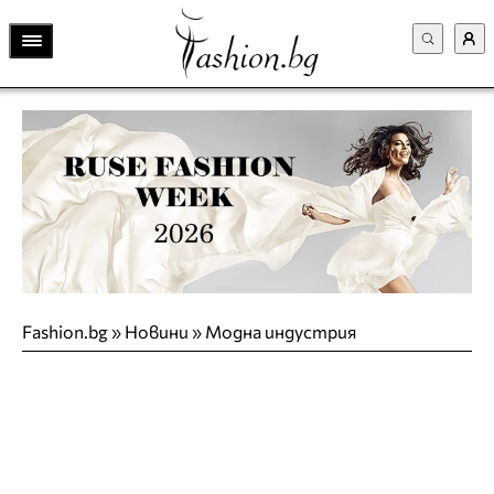
Fashion.bg
»
Новини
»
Модна индустрия