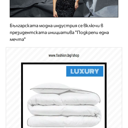
Българската модна индустрия се включи в
президентската инициатива "Подкрепи една
мечта"