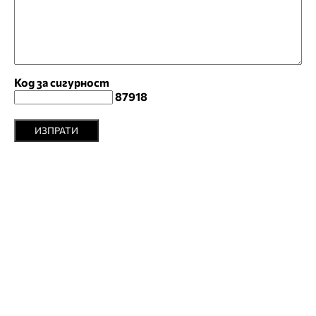
Код за сигурност
87918
ИЗПРАТИ