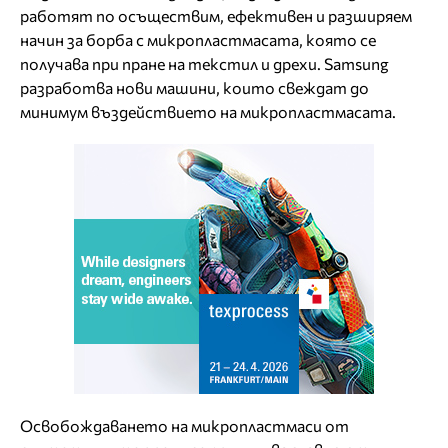
работят по осъществим, ефективен и разширяем
начин за борба с микропластмасата, която се
получава при пране на текстил и дрехи. Samsung
разработва нови машини, които свеждат до
минимум въздействието на микропластмасата.
Освобождаването на микропластмаси от