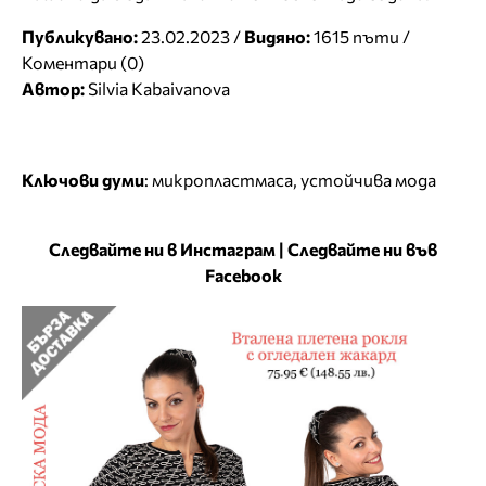
Публикувано:
23.02.2023 /
Видяно:
1615 пъти /
Коментари (0)
Автор:
Silvia Kabaivanova
Ключови думи
:
микропластмаса
,
устойчива мода
Следвайте ни в Инстаграм
|
Следвайте ни във
Facebook