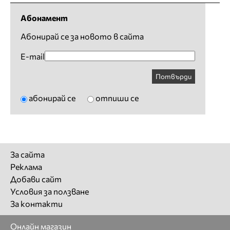
Абонамент
Абонирай се за новото в сайта
E-mail
Потвърди
абонирай се
отпиши се
За сайта
Реклама
Добави сайт
Условия за ползване
За контакти
Онлайн магазин