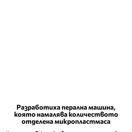
Разработиха перална машина,
която намалява количеството
отделена микропластмаса