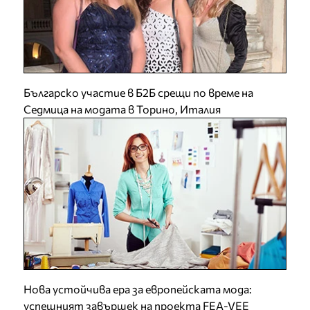
Българско участие в Б2Б срещи по време на
Седмица на модата в Торино, Италия
Нова устойчива ера за европейската мода:
успешният завършек на проекта FEA-VEE