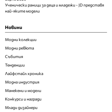
Ученически раници за деца и младежи - JD представя
най-яките модели
Новини
Модни колекции
Модни ревюта
Събития
Тенденции
Лайфстайл хроника
Модна индустрия
Манекени и модели
Конкурси и награди
Млади дизайнери