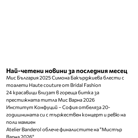
Най-четени новини за последния месец
Мис България 2025 Симона Бакърджиева блести с
тоалети Haute couture от Bridal Fashion
24 красавици влизат в гореща битка за
престижната титла Мис Варна 2026
Институт Конфуций – София отбеляза 20-
годишнината си с тържествен концерт и ревю на
поли мамиен
Atelier Banderol облече финалистите на "Мистър
Варна 2026"