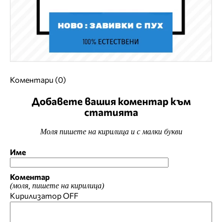
Коментари (0)
Добавете вашия коментар към
статията
Моля пишете на кирилица и с малки букви
Име
Коментар
(моля, пишете на кирилица)
Кирилизатор
OFF