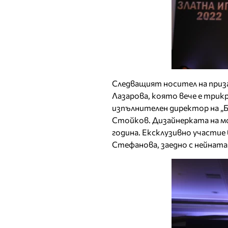
Следващият носител на приза 
Лазарова, която вече е трикр
изпълнителен директор на „Б
Стойков. Дизайнерката на мо
година. Ексклузивно участие
Стефанова, заедно с нейнат