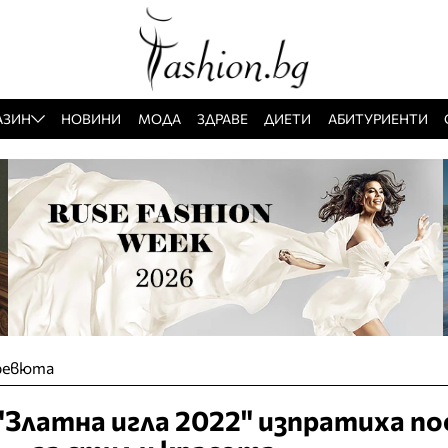
АЗИН
НОВИНИ
МОДА
ЗДРАВЕ
ДИЕТИ
АБИТУРИЕНТИ
ревюта
Златна игла 2022" изпратиха по