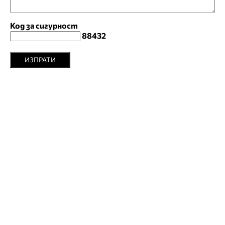
Код за сигурност
88432
ИЗПРАТИ