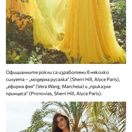
Официалните рокли са изработени в няколко
силуета – „модерна русалка“ (Sherri Hill, Alyce Paris),
„ефирна фея“ (Vera Wang, Marchesa) и „приказна
принцеса“ (Pronovias, Sherri Hill, Alyce Paris).