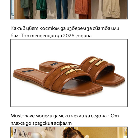
Какъв цвят костюм да изберем за сватба или
бал: Топ тенденции за 2026 година
Must-have модели дамски чехли за сезона - От
плажа до градския асфалт