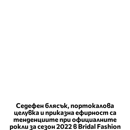
Седефен блясък, портокалова
целувка и приказна ефирност са
тенденциите при официалните
рокли за сезон 2022 в Bridal Fashion