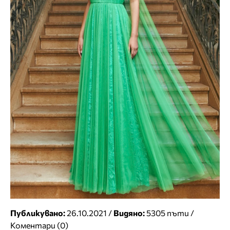
Публикувано:
26.10.2021 /
Видяно:
5305 пъти /
Коментари (0)