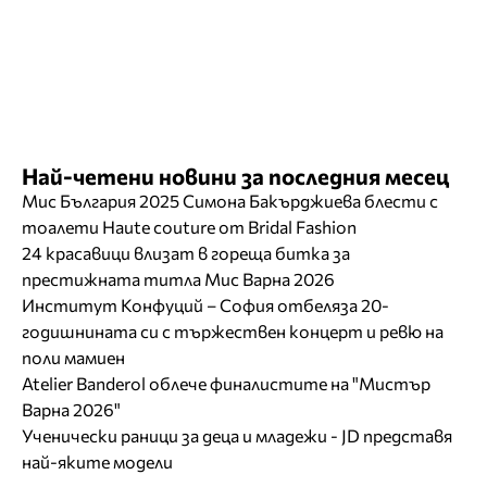
Най-четени новини за последния месец
Мис България 2025 Симона Бакърджиева блести с
тоалети Haute couture от Bridal Fashion
24 красавици влизат в гореща битка за
престижната титла Мис Варна 2026
Институт Конфуций – София отбеляза 20-
годишнината си с тържествен концерт и ревю на
поли мамиен
Atelier Banderol облече финалистите на "Мистър
Варна 2026"
Ученически раници за деца и младежи - JD представя
най-яките модели