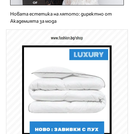
Новата естетика на лятото: директно от
Академията за мода