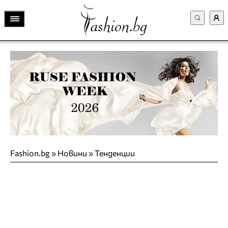
Fashion.bg
»
Новини
»
Тенденции