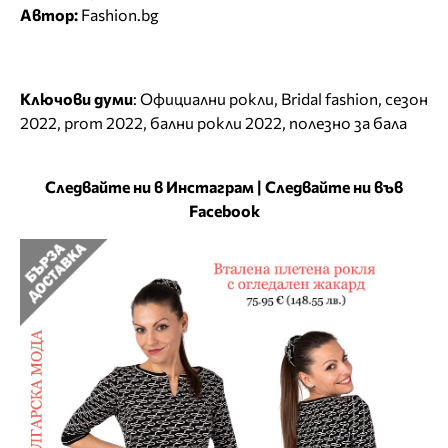
Автор:
Fashion.bg
Ключови думи
:
Официални рокли
,
Bridal fashion
,
сезон
2022
,
prom 2022
,
бални рокли 2022
,
полезно за бала
Следвайте ни в Инстаграм
|
Следвайте ни във
Facebook