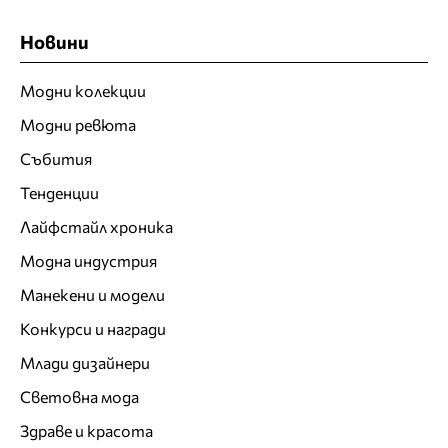
Новини
Модни колекции
Модни ревюта
Събития
Тенденции
Лайфстайл хроника
Модна индустрия
Манекени и модели
Конкурси и награди
Млади дизайнери
Световна мода
Здраве и красота