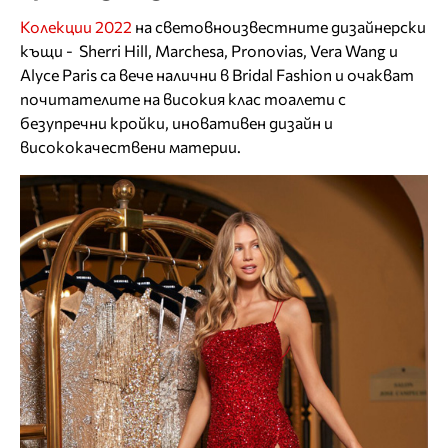
Колекции 2022
на световноизвестните дизайнерски
къщи - Sherri Hill, Marchesa, Pronovias, Vera Wang и
Alyce Paris са вече налични в Bridal Fashion и очакват
почитателите на високия клас тоалети с
безупречни кройки, иновативен дизайн и
висококачествени материи.