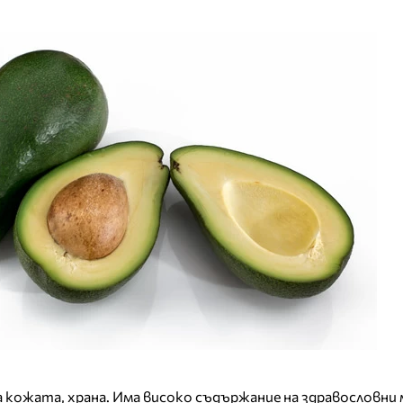
а кожата, храна. Има високо съдържание на здравословни 