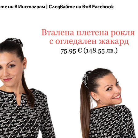
те ни в Инстаграм
|
Следвайте ни във Facebook