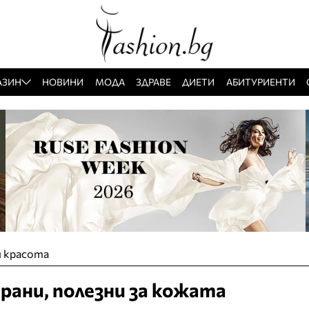
АЗИН
НОВИНИ
МОДА
ЗДРАВЕ
ДИЕТИ
АБИТУРИЕНТИ
и красота
рани, полезни за кожата