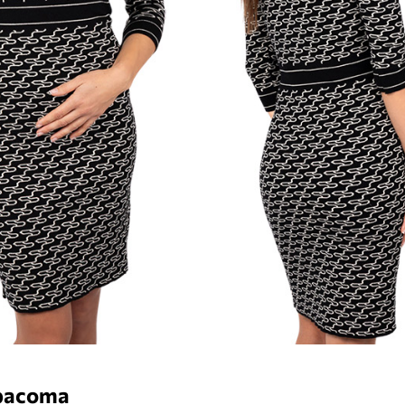
расота