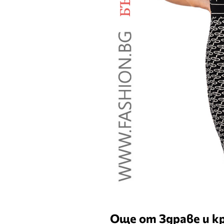
Още от Здраве и к