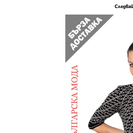
Следвай