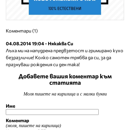
Коментари (1)
04.08.2014 19:04 - Някаква Си
Лъха ми на напудрена предвзетост и гримирано кухо
безразличие! Колко самотен трябва да си, за да
празнуваш рождения си ден така!
Добавете вашия коментар към
статията
Моля пишете на кирилица и с малки букви
Име
Коментар
(моля, пишете на кирилица)