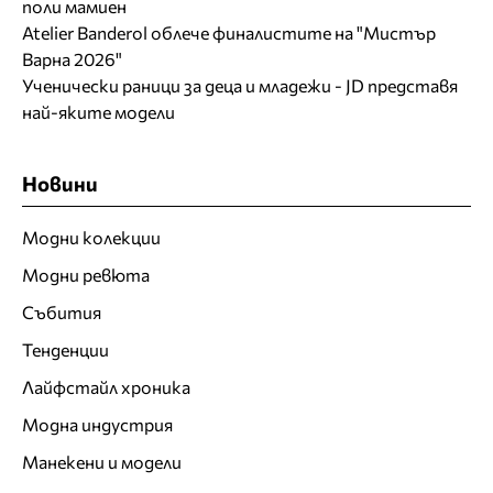
поли мамиен
Atelier Banderol облече финалистите на "Мистър
Варна 2026"
Ученически раници за деца и младежи - JD представя
най-яките модели
Новини
Модни колекции
Модни ревюта
Събития
Тенденции
Лайфстайл хроника
Модна индустрия
Манекени и модели