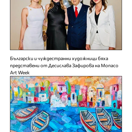
Български и чуждестранни художници бяха
представени от Десислава Зафирова на Monaco
Art Week