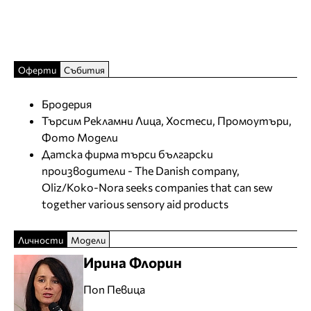
Оферти
Събития
Бродерия
Търсим Рекламни Лица, Хостеси, Промоутъри,
Фото Модели
Датска фирма търси български
производители - The Danish company,
Oliz/Koko-Nora seeks companies that can sew
together various sensory aid products
Личности
Модели
Ирина Флорин
Поп Певица