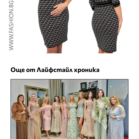
Още от Лайфстайл хроника