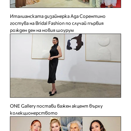
Италианската дизайнерка Ада Сорентино
гостува на Bridal Fashion по случай първия
рожден ден на новия шоурум
ONE Gallery постави важен акцент върху
колекционерството