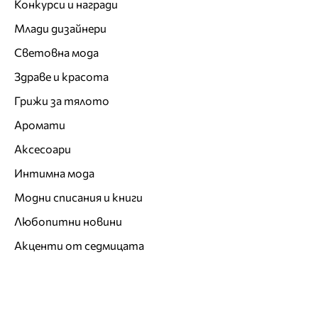
Конкурси и награди
Млади дизайнери
Световна мода
Здраве и красота
Грижи за тялото
Аромати
Аксесоари
Интимна мода
Модни списания и книги
Любопитни новини
Акценти от седмицата