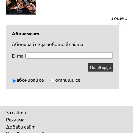
и още...
Абонамент
Абонирай се за новото в сайта
E-mail
Потвърди
абонирай се
отпиши се
За сайта
Реклама
Добави сайт