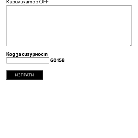
Кирилизатор
OFF
Код за сигурност
60158
ИЗПРАТИ