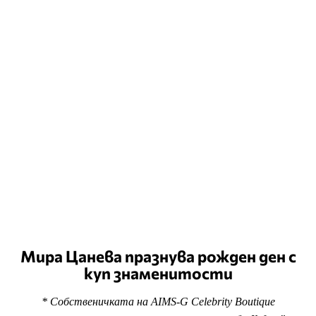
Мира Цанева празнува рожден ден с
куп знаменитости
* Собственичката на AIMS-G Celebrity Boutique