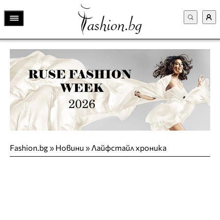
Fashion.bg
»
Новини
»
Лайфстайл хроника