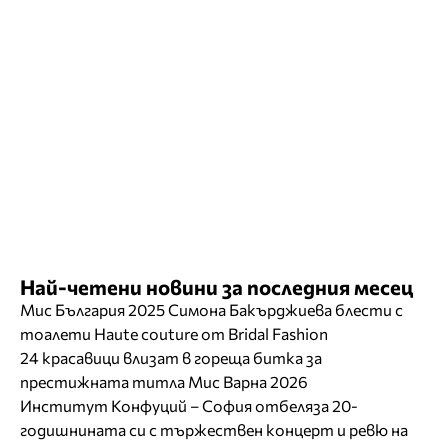
Най-четени новини за последния месец
Мис България 2025 Симона Бакърджиева блести с
тоалети Haute couture от Bridal Fashion
24 красавици влизат в гореща битка за
престижната титла Мис Варна 2026
Институт Конфуций – София отбеляза 20-
годишнината си с тържествен концерт и ревю на