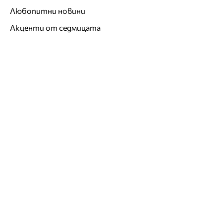
Любопитни новини
Акценти от седмицата