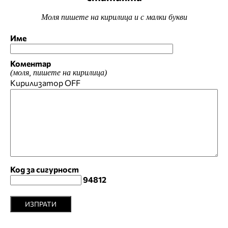
Моля пишете на кирилица и с малки букви
Име
Коментар
(моля, пишете на кирилица)
Кирилизатор
OFF
Код за сигурност
94812
ИЗПРАТИ