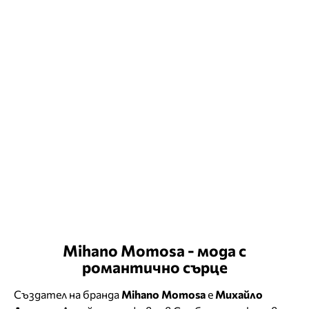
Mihano Momosa - мода с
романтично сърце
Създател на бранда
Mihano Momosa
е
Михайло