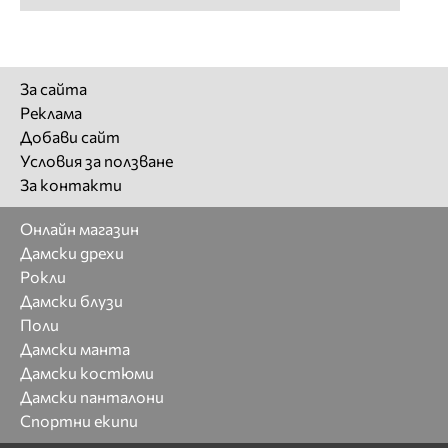
За сайта
Реклама
Добави сайт
Условия за ползване
За контакти
Онлайн магазин
Дамски дрехи
Рокли
Дамски блузи
Поли
Дамски манта
Дамски костюми
Дамски панталони
Спортни екипи