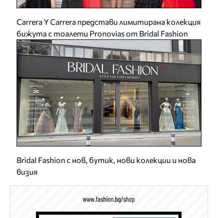
Carrera Y Carrera представи лимитирана колекция
бижута с тоалети Pronovias от Bridal Fashion
Bridal Fashion с нов, бутик, нови колекции и нова
визия