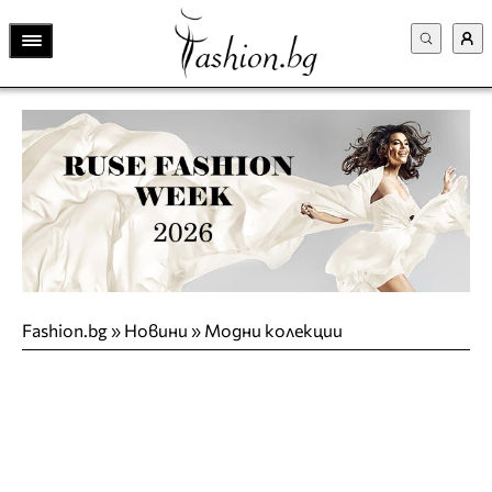
Fashion.bg
»
Новини
»
Модни колекции