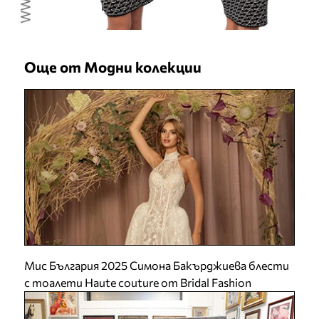
Още от Модни колекции
Мис България 2025 Симона Бакърджиева блести
с тоалети Haute couture от Bridal Fashion