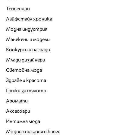
Тенденции
Лайфстайл хроника
Модна индустрия
Манекени и модели
Конкурси и награди
Млади дизайнери
Световна мода
Здраве и красота
Грижи за тялото
Аромати
Аксесоари
Интимна мода
Модни списания и книги