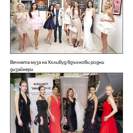
Вечната муза на Холивуд вдъхнови родни
дизайнери