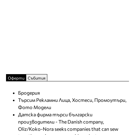
Оферти
Събития
Бродерия
Търсим Рекламни Лица, Хостеси, Промоутъри,
Фото Модели
Датска фирма търси български
производители - The Danish company,
Oliz/Koko-Nora seeks companies that can sew