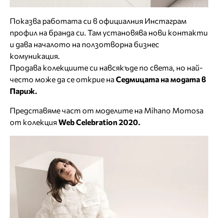
Показва работата си в официалния Инстаграм
профил на бранда си. Там установява нови контакти
и дава началото на ползотворна бизнес
комуникация.
Продава колекциите си навсякъде по света, но най-
често може да се открие на
Седмицата на модата в
Париж.
Представяме част от моделите на Mihano Momosa
от колекция
Web Celebration 2020.