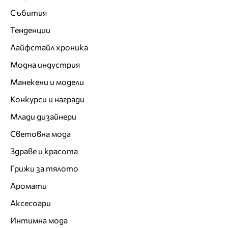
Събития
Тенденции
Лайфстайл хроника
Модна индустрия
Манекени и модели
Конкурси и награди
Млади дизайнери
Световна мода
Здраве и красота
Грижи за тялото
Аромати
Аксесоари
Интимна мода