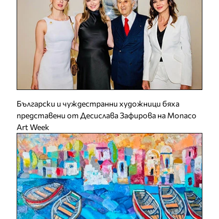
Български и чуждестранни художници бяха
представени от Десислава Зафирова на Monaco
Art Week