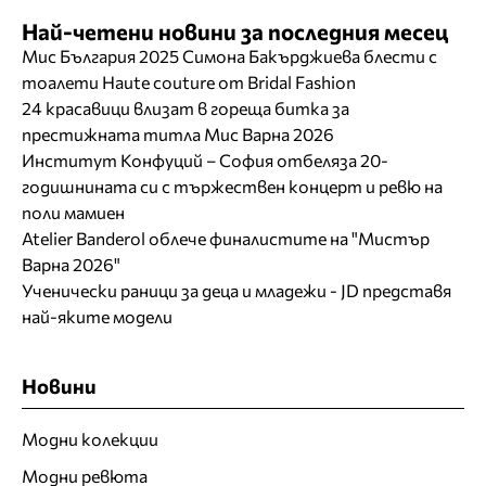
Най-четени новини за последния месец
Мис България 2025 Симона Бакърджиева блести с
тоалети Haute couture от Bridal Fashion
24 красавици влизат в гореща битка за
престижната титла Мис Варна 2026
Институт Конфуций – София отбеляза 20-
годишнината си с тържествен концерт и ревю на
поли мамиен
Atelier Banderol облече финалистите на "Мистър
Варна 2026"
Ученически раници за деца и младежи - JD представя
най-яките модели
Новини
Модни колекции
Модни ревюта