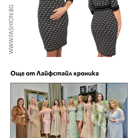
Още от Лайфстайл хроника