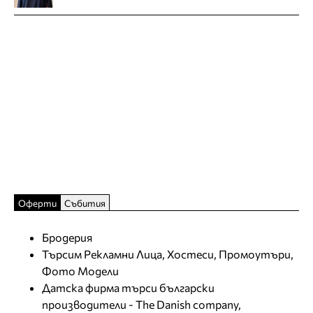
Оферти
Събития
Бродерия
Търсим Рекламни Лица, Хостеси, Промоутъри,
Фото Модели
Датска фирма търси български
производители - The Danish company,