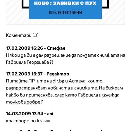
Коментари (3)
17.02.2009 16:26 - Стефан
Някой да ви е дал разрешение да ползате снимката на
Габриела Георгиева ?!
17.02.2009 16:37 - Редактор
Питайте ПР-ите на dir.bg и Астела, които
разпространяват новината и снимките. Не виждам
какво ви притеснява, след като Габриела изглежда
толкова добре ?
14.03.2009 13:34 - ani
ima mnogo po krasivi