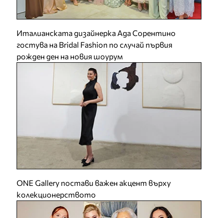
Италианската дизайнерка Ада Сорентино
гостува на Bridal Fashion по случай първия
рожден ден на новия шоурум
ONE Gallery постави важен акцент върху
колекционерството