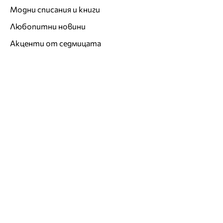
Модни списания и книги
Любопитни новини
Акценти от седмицата