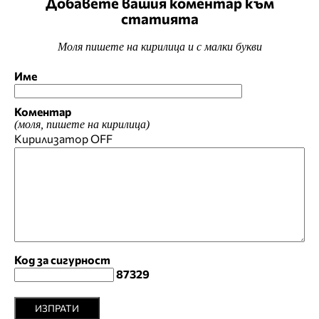
Добавете вашия коментар към
статията
Моля пишете на кирилица и с малки букви
Име
Коментар
(моля, пишете на кирилица)
Кирилизатор
OFF
Код за сигурност
87329
ИЗПРАТИ