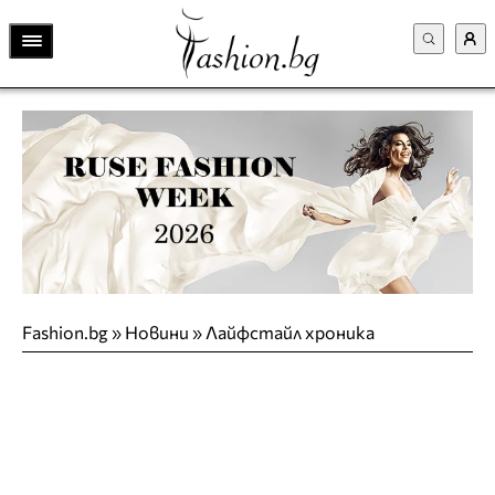
Fashion.bg
»
Новини
»
Лайфстайл хроника