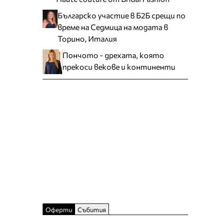
Българско участие в Б2Б срещи по
време на Седмица на модата в
Торино, Италия
Пончото - дрехата, която
прекоси векове и континенти
Оферти
Събития