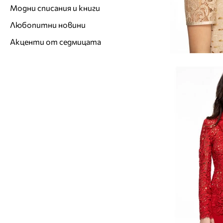
Модни списания и книги
Любопитни новини
Акценти от седмицата