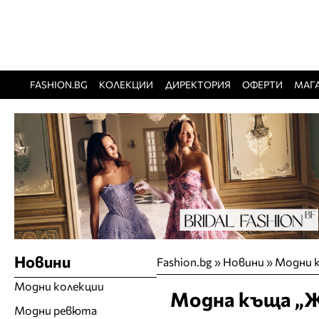
FASHION.BG
КОЛЕКЦИИ
ДИРЕКТОРИЯ
ОФЕРТИ
МАГ
Новини
Fashion.bg
»
Новини
»
Модни 
Модни колекции
Модна къща „Ж
Модни ревюта