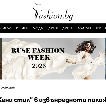
АЗИН
НОВИНИ
МОДА
ЗДРАВЕ
ДИЕТИ
АБИТУРИЕНТИ
колекции
ени стил” в извънредното поло