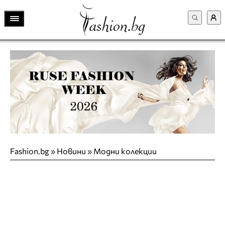
Fashion.bg
»
Новини
»
Модни колекции