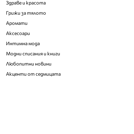
Здраве и красота
Грижи за тялото
Аромати
Аксесоари
Интимна мода
Модни списания и книги
Любопитни новини
Акценти от седмицата