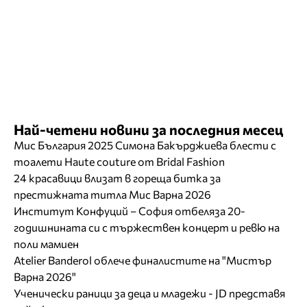
Най-четени новини за последния месец
Мис България 2025 Симона Бакърджиева блести с
тоалети Haute couture от Bridal Fashion
24 красавици влизат в гореща битка за
престижната титла Мис Варна 2026
Институт Конфуций – София отбеляза 20-
годишнината си с тържествен концерт и ревю на
поли мамиен
Atelier Banderol облече финалистите на "Мистър
Варна 2026"
Ученически раници за деца и младежи - JD представя