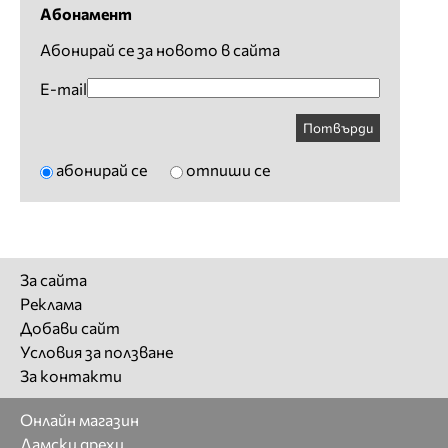
Абонамент
Абонирай се за новото в сайта
E-mail
Потвърди
абонирай се
отпиши се
За сайта
Реклама
Добави сайт
Условия за ползване
За контакти
Онлайн магазин
Дамски дрехи