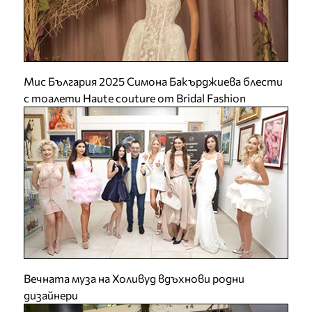
Мис България 2025 Симона Бакърджиева блести
с тоалети Haute couture от Bridal Fashion
Вечната муза на Холивуд вдъхнови родни
дизайнери