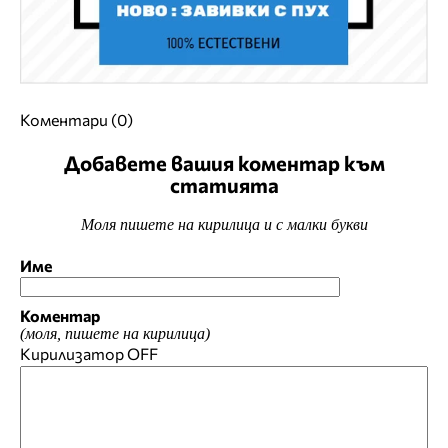
Коментари (0)
Добавете вашия коментар към
статията
Моля пишете на кирилица и с малки букви
Име
Коментар
(моля, пишете на кирилица)
Кирилизатор
OFF