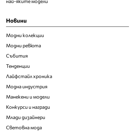
най-яките модели
Новини
Модни колекции
Модни ревюта
Събития
Тенденции
Лайфстайл хроника
Модна индустрия
Манекени и модели
Конкурси и награди
Млади дизайнери
Световна мода