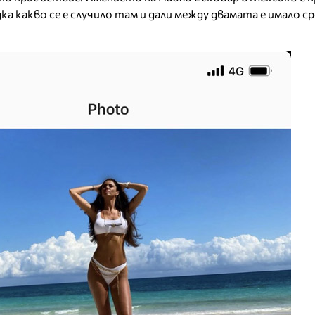
дка какво се е случило там и дали между двамата е имало с