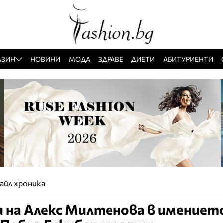
АЗИН
НОВИНИ
МОДА
ЗДРАВЕ
ДИЕТИ
АБИТУРИЕНТИ
айл хроника
 на Алекс Милтенова в имението