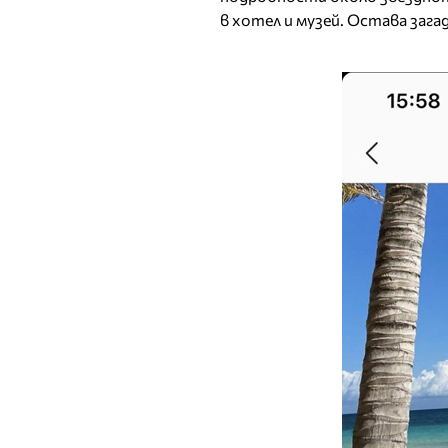
в хотел и музей. Остава зага