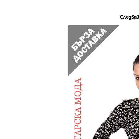
Следвай