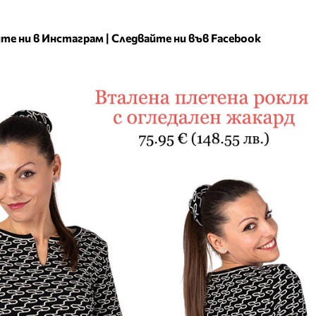
те ни в Инстаграм
|
Следвайте ни във Facebook