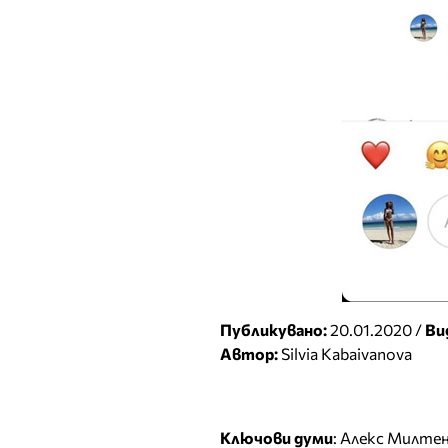
Публикувано:
20.01.2020 /
Ви
Автор:
Silvia Kabaivanova
Ключови думи
:
Алекс Милте